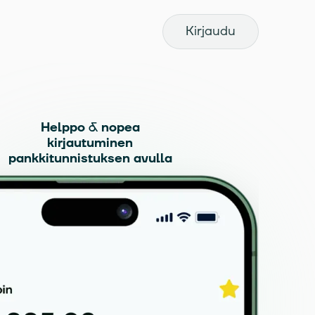
Kirjaudu
Helppo & nopea
kirjautuminen
pankkitunnistuksen avulla