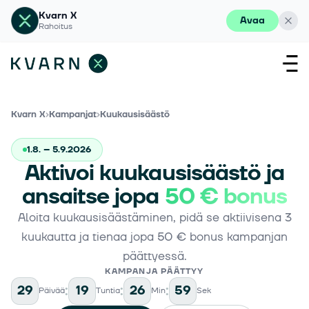
Kvarn X
Avaa
Rahoitus
Kvarn X
›
Kampanjat
›
Kuukausisäästö
1.8. – 5.9.2026
Aktivoi kuukausisäästö ja
ansaitse jopa
50 € bonus
Aloita kuukausisäästäminen, pidä se aktiivisena 3
kuukautta ja tienaa jopa 50 € bonus kampanjan
päättyessä.
KAMPANJA PÄÄTTYY
29
:
19
:
26
:
59
Päivää
Tuntia
Min
Sek