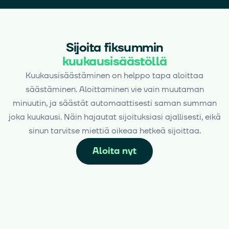
Sijoita fiksummin
kuukausisäästöllä
Kuukausisäästäminen on helppo tapa aloittaa
säästäminen. Aloittaminen vie vain muutaman
minuutin, ja säästät automaattisesti saman summan
joka kuukausi. Näin hajautat sijoituksiasi ajallisesti, eikä
sinun tarvitse miettiä oikeaa hetkeä sijoittaa.
Aloita nyt