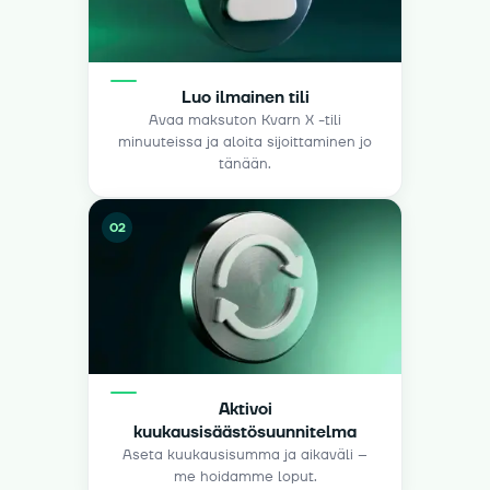
Luo ilmainen tili
Avaa maksuton Kvarn X -tili
minuuteissa ja aloita sijoittaminen jo
tänään.
02
Aktivoi
kuukausisäästösuunnitelma
Aseta kuukausisumma ja aikaväli –
me hoidamme loput.