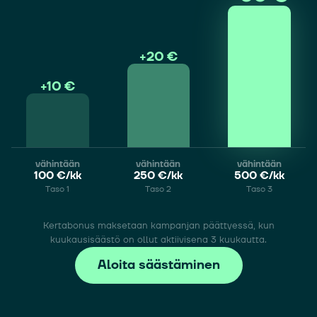
+
20 €
+
10 €
vähintään
vähintään
vähintään
100 €/kk
250 €/kk
500 €/kk
Taso 1
Taso 2
Taso 3
Kertabonus maksetaan kampanjan päättyessä, kun
kuukausisäästö on ollut aktiivisena 3 kuukautta.
Aloita säästäminen