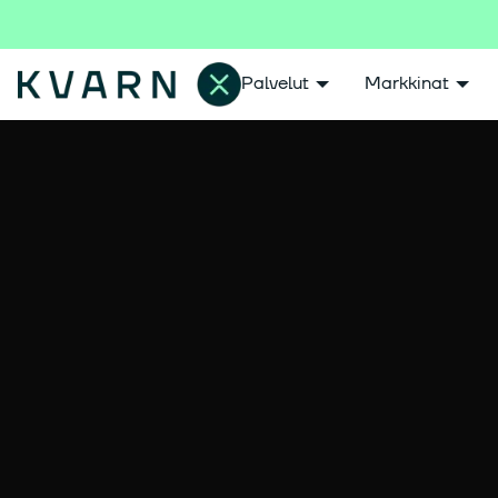
Palvelut
Markkinat