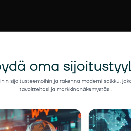
ydä oma sijoitustyyl
ihin sijoitusteemoihin ja rakenna moderni salkku, jok
tavoitteitasi ja markkinanäkemystäsi.