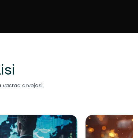
isi
a vastaa arvojasi,