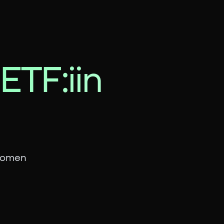
 ETF:iin
Suomen