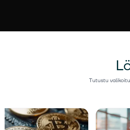
Lö
Tutustu valikoitu