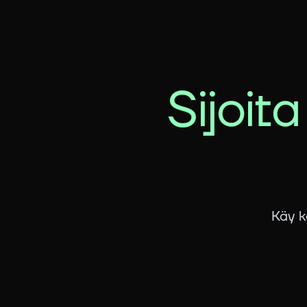
Sijoita
Käy k