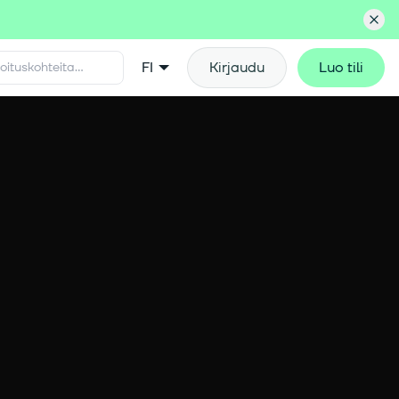
FI
Kirjaudu
Luo tili