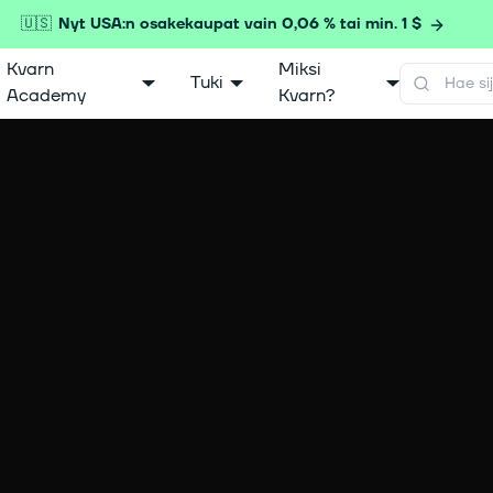
🇺🇸
Nyt USA:n osakekaupat vain 0,06 % tai min. 1 $
Kvarn
Miksi
Tuki
Academy
Kvarn?