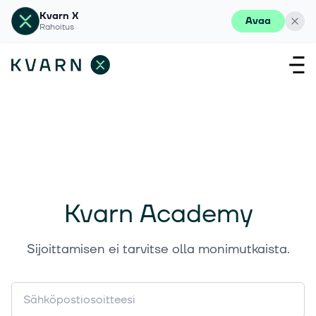
Kvarn X
Avaa
Rahoitus
Kvarn Academy
Sijoittamisen ei tarvitse olla monimutkaista.