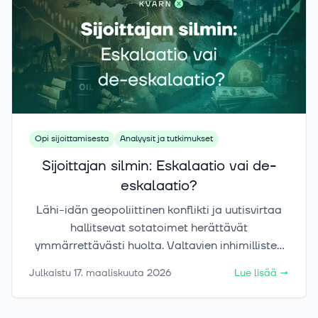
riskin ymmärtämisestä ja siitä, mitä jokaisen
sijoittajan kannattaa tietää alkuvaiheessa. Tellun
tarina on konkreettinen esimerkki siitä, miten
määrätietoisuus, uteliaisuus ja oppimishalu
voivat viedä pitkälle, vaikka lähtisi täysin
nollasta.
Opi sijoittamisesta
Analyysit ja tutkimukset
Sijoittajan silmin: Eskalaatio vai de-
eskalaatio?
Lähi-idän geopoliittinen konflikti ja uutisvirtaa
hallitsevat sotatoimet herättävät
ymmärrettävästi huolta. Valtavien inhimillisten
tragedioiden lisäksi tilanne luo merkittävää
Julkaistu
17. maaliskuuta 2026
Lue lisää
→
epävarmuutta koko maailmantalouteen. Moni
sijoittaja katsoo juuri nyt salkkuaan ja miettii,
miten tässä tilanteessa pitäisi toimia.