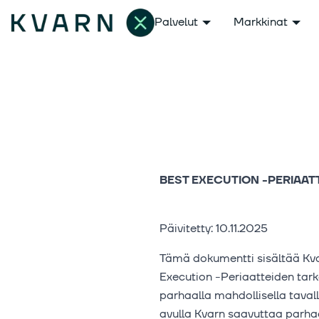
Palvelut
Markkinat
BEST EXECUTION -PERIAAT
Päivitetty: 10.11.2025
Tämä dokumentti sisältää Kvar
Execution -Periaatteiden tar
parhaalla mahdollisella taval
avulla Kvarn saavuttaa parha