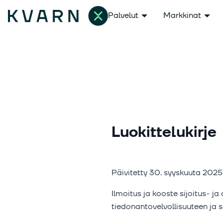
Palvelut
Markkinat
Luokittelukirje
Päivitetty 30. syyskuuta 2025
Ilmoitus ja kooste sijoitus- j
tiedonantovelvollisuuteen ja s