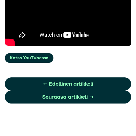
Katso YouTubessa
←
Edellinen artikkeli
Seuraava artikkeli
→