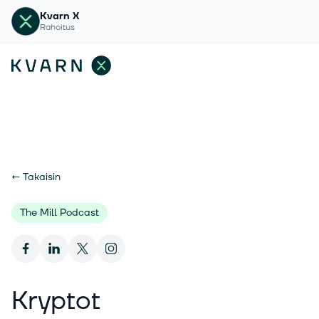
Kvarn X
Rahoitus
←
Takaisin
The Mill Podcast
Kryptot