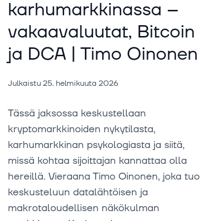
karhumarkkinassa –
vakaavaluutat, Bitcoin
ja DCA | Timo Oinonen
Julkaistu
25. helmikuuta 2026
Tässä jaksossa keskustellaan
kryptomarkkinoiden nykytilasta,
karhumarkkinan psykologiasta ja siitä,
missä kohtaa sijoittajan kannattaa olla
hereillä. Vieraana Timo Oinonen, joka tuo
keskusteluun datalähtöisen ja
makrotaloudellisen näkökulman