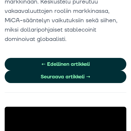
markkinaan. Keskustelu pureutuu
vakaavaluuttojen rooliin markkinassa,
MiCA-sääntelyn vaikutuksiin sekä siihen,
miksi dollaripohjaiset stablecoinit
dominoivat globaalisti.
←
Edellinen artikkeli
Seuraava artikkeli
→