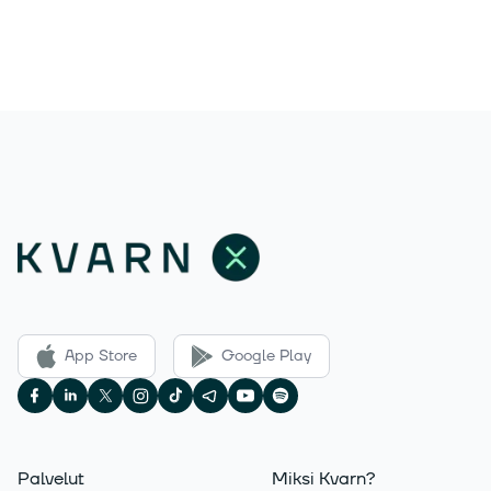
App Store
Google Play
Palvelut
Miksi Kvarn?