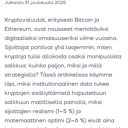
Julkaistu
31. joulukuuta 2025
Kryptovaluutat, erityisesti Bitcoin ja
Ethereum, ovat nousseet merkittäviksi
digitaalisiksi omaisuuseriksi viime vuosina.
Sijoittajat pohtivat yhä laajemmin, miten
kryptoja tulisi allokoida osaksi monipuolista
salkkua: kuinka paljon, miksi ja millä
strategialla? Tässä artikkelissa käymme
läpi, miksi institutionaalinen data tukee
kryptojen sisällyttämistä hajautettuun
salkkuun maltillisella painolla, miksi
sijoittajien realismi (1–5 %) ja
matemaattinen optimi (2–6 %) eivät aina