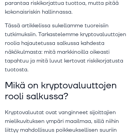
parantaa riskikorjattua tuottoa, mutta pitää
kokonaisriskin hallinnassa.
Tässä artikkelissa sukellamme tuoreisiin
tutkimuksiin. Tarkastelemme kryptovaluuttojen
roolia hajautetussa salkussa kahdesta
näkökulmasta: mitä markkinoilla oikeasti
tapahtuu ja mitä luvut kertovat riskikorjatusta
tuotosta.
Mikä on kryptovaluuttojen
rooli salkussa?
Kryptovaluutat ovat vanginneet sijoittajien
mielikuvituksen ympäri maailmaa, sillä niihin
liittyy mahdollisuus poikkeuksellisen suuriin