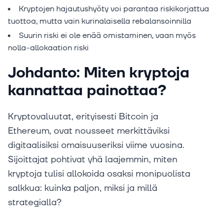
Kryptojen hajautushyöty voi parantaa riskikorjattua
tuottoa, mutta vain kurinalaisella rebalansoinnilla
Suurin riski ei ole enää omistaminen, vaan myös
nolla-allokaation riski
Johdanto: Miten kryptoja
kannattaa painottaa?
Kryptovaluutat, erityisesti Bitcoin ja
Ethereum, ovat nousseet merkittäviksi
digitaalisiksi omaisuuseriksi viime vuosina.
Sijoittajat pohtivat yhä laajemmin, miten
kryptoja tulisi allokoida osaksi monipuolista
salkkua: kuinka paljon, miksi ja millä
strategialla?