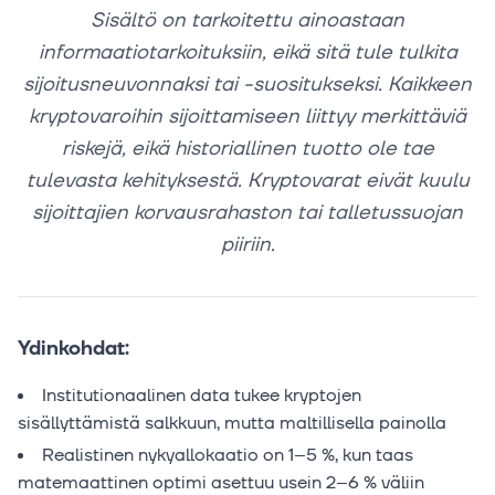
Sisältö on tarkoitettu ainoastaan
informaatiotarkoituksiin, eikä sitä tule tulkita
sijoitusneuvonnaksi tai -suositukseksi. Kaikkeen
kryptovaroihin sijoittamiseen liittyy merkittäviä
riskejä, eikä historiallinen tuotto ole tae
tulevasta kehityksestä. Kryptovarat eivät kuulu
sijoittajien korvausrahaston tai talletussuojan
piiriin.
Ydinkohdat:
Institutionaalinen data tukee kryptojen
sisällyttämistä salkkuun, mutta maltillisella painolla
Realistinen nykyallokaatio on 1–5 %, kun taas
matemaattinen optimi asettuu usein 2–6 % väliin