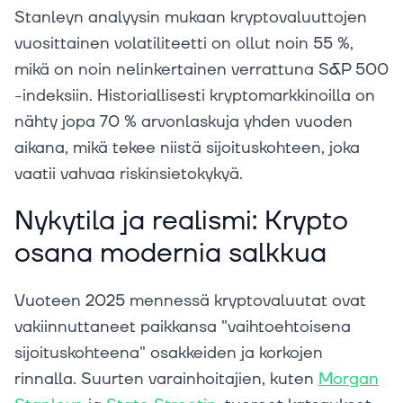
Stanleyn analyysin mukaan kryptovaluuttojen
vuosittainen volatiliteetti on ollut noin 55 %,
mikä on noin nelinkertainen verrattuna S&P 500
-indeksiin. Historiallisesti kryptomarkkinoilla on
nähty jopa 70 % arvonlaskuja yhden vuoden
aikana, mikä tekee niistä sijoituskohteen, joka
vaatii vahvaa riskinsietokykyä.
Nykytila ja realismi: Krypto
osana modernia salkkua
Vuoteen 2025 mennessä kryptovaluutat ovat
vakiinnuttaneet paikkansa "vaihtoehtoisena
sijoituskohteena" osakkeiden ja korkojen
rinnalla. Suurten varainhoitajien, kuten
Morgan