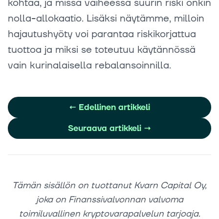
kohtaa, ja missä vaiheessa suurin riski onkin
nolla-allokaatio. Lisäksi näytämme, milloin
hajautushyöty voi parantaa riskikorjattua
tuottoa ja miksi se toteutuu käytännössä
vain kurinalaisella rebalansoinnilla.
←
Edellinen artikkeli
Seuraava artikkeli
→
Tämän sisällön on tuottanut Kvarn Capital Oy,
joka on Finanssivalvonnan valvoma
toimiluvallinen kryptovarapalvelun tarjoaja.