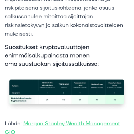
riskipitoisena sijoituskohteena, jonka osuus
salkussa tulee mitoittaa sijoittajan
riskinsietokyvyn ja salkun kokonaistavoitteiden
mukaisesti.
Suositukset kryptovaluuttojen
enimmäisalkupainosta monen
omaisuusluokan sijoitussalkuissa:
Lähde:
Morgan Stanley Wealth Management
GIO