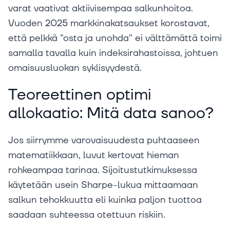
varat vaativat aktiivisempaa salkunhoitoa.
Vuoden 2025 markkinakatsaukset korostavat,
että pelkkä "osta ja unohda" ei välttämättä toimi
samalla tavalla kuin indeksirahastoissa, johtuen
omaisuusluokan syklisyydestä.
Teoreettinen optimi
allokaatio: Mitä data sanoo?
Jos siirrymme varovaisuudesta puhtaaseen
matematiikkaan, luvut kertovat hieman
rohkeampaa tarinaa. Sijoitustutkimuksessa
käytetään usein Sharpe-lukua mittaamaan
salkun tehokkuutta eli kuinka paljon tuottoa
saadaan suhteessa otettuun riskiin.