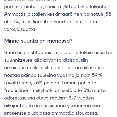
perhevarainhoitoyhtiöistä ylittää 5% allokaation.
Ammattisijoittajien keskimääräinen painotus jää
alle 1%, mikä korostaa suurten toimijoiden
varovaisuutta
Minne suunta on menossa?
Suuri osa instituutioista joko on allokoimassa tai
suunnittelee allokoivansa digitaalisiin
omaisuusluokkiin; yli puolet kertoo aikovansa
nostaa painoa tulevina vuosina ja noin 59 %
tavoittelee yli 5% painoa. Tämän pohjalta
“realistinen” nykyhetki on vielä alle 5%, mutta
odotettavissa oleva realismi 3-7 vuoden
aikajänteellä on keskisuuria yksinumeroisia
prosentteja laajassa ammattilaisjoukossa.