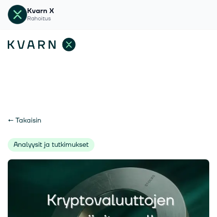
Kvarn X
Rahoitus
←
Takaisin
Analyysit ja tutkimukset