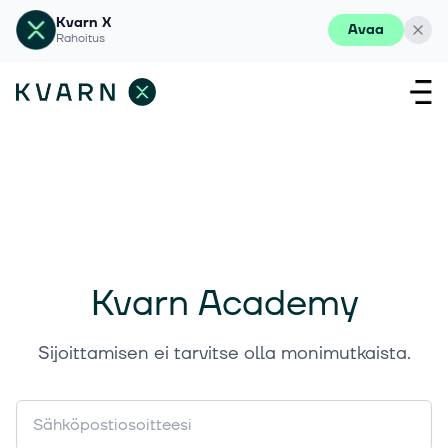
Kvarn X
Avaa
Rahoitus
Kvarn Academy
Sijoittamisen ei tarvitse olla monimutkaista.