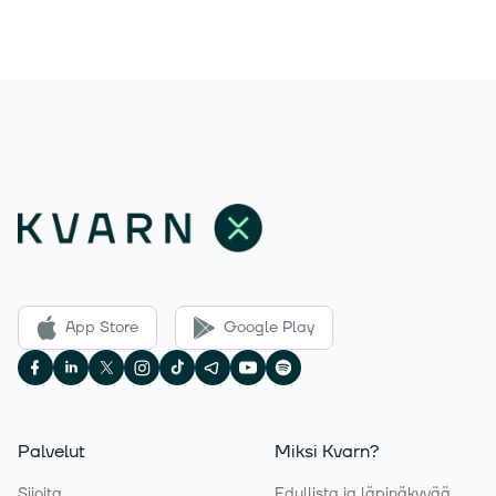
App Store
Google Play
Palvelut
Miksi Kvarn?
Sijoita
Edullista ja läpinäkyvää