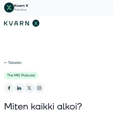
Kvarn X
Rahoitus
←
Takaisin
The Mill Podcast
Miten kaikki alkoi?