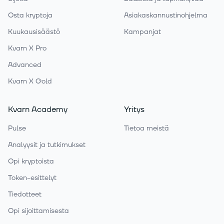
Osta kryptoja
Asiakaskannustinohjelma
Kuukausisäästö
Kampanjat
Kvarn X Pro
Advanced
Kvarn X Gold
Kvarn Academy
Yritys
Pulse
Tietoa meistä
Analyysit ja tutkimukset
Opi kryptoista
Token-esittelyt
Tiedotteet
Opi sijoittamisesta