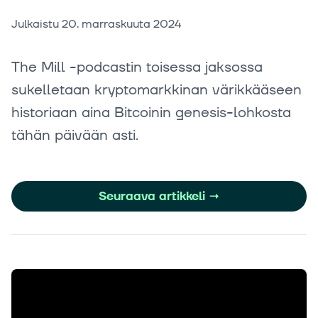
Julkaistu
20. marraskuuta 2024
The Mill -podcastin toisessa jaksossa
sukelletaan kryptomarkkinan värikkääseen
historiaan aina Bitcoinin genesis-lohkosta
tähän päivään asti.
Seuraava artikkeli
→