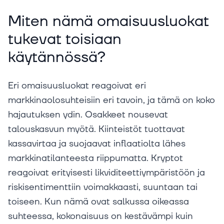
Miten nämä omaisuusluokat
tukevat toisiaan
käytännössä?
Eri omaisuusluokat reagoivat eri
markkinaolosuhteisiin eri tavoin, ja tämä on koko
hajautuksen ydin. Osakkeet nousevat
talouskasvun myötä. Kiinteistöt tuottavat
kassavirtaa ja suojaavat inflaatiolta lähes
markkinatilanteesta riippumatta. Kryptot
reagoivat erityisesti likviditeettiympäristöön ja
riskisentimenttiin voimakkaasti, suuntaan tai
toiseen. Kun nämä ovat salkussa oikeassa
suhteessa, kokonaisuus on kestävämpi kuin