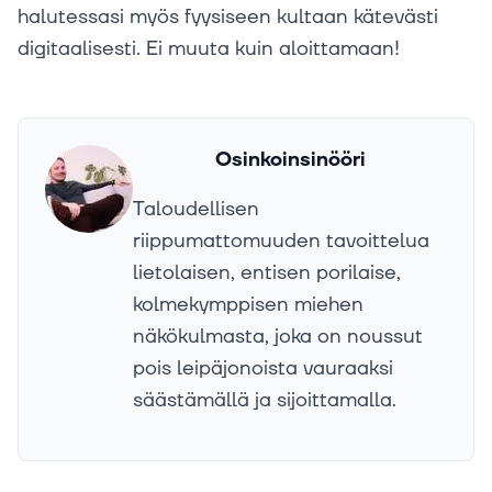
halutessasi myös fyysiseen kultaan kätevästi
digitaalisesti. Ei muuta kuin aloittamaan!
Osinkoinsinööri
Taloudellisen
riippumattomuuden tavoittelua
lietolaisen, entisen porilaise,
kolmekymppisen miehen
näkökulmasta, joka on noussut
pois leipäjonoista vauraaksi
säästämällä ja sijoittamalla.