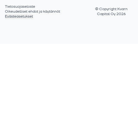
Tietosuojaseloste
©
Copyright Kvarn
Oikeudelliset ehdot ja käytännöt
Capital Oy 2026
Evästeasetukset