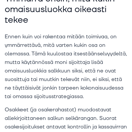
omaisuusluokka oikeasti
tekee
Ennen kuin voi rakentaa mitään toimivaa, on
ymmärrettävä, mitä varten kukin osa on
olemassa. Tämä kuulostaa itsestäänselvyydeltä,
mutta käytännössä moni sijoittaja lisää
omaisuusluokkia salkkuun siksi, että ne ovat
suosittuja tai muutkin tekevät niin, ei siksi, että
ne täyttäisivät jonkin tarpeen kokonaisuudessa
tai omassa sijoitusstrategiassa.
Osakkeet (ja osakerahastot) muodostavat
allekirjoittaneen salkun selkärangan. Suorat
osakesijoitukset antavat kontrollin ja kassavirran