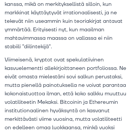
kanssa, mikä on merkityksellistä silloin, kun
markkinat käyttäytyvät irrationaalisesti, ja ne
tekevät niin useammin kuin teoriakirjat antavat
ymmärtää. Erityisesti nyt, kun maailman
mahtavimmassa maassa on vallassa ei niin
stabiili ”diilintekijä”.
Viimeisenä, kryptot ovat spekulatiivinen
kasvuelementti allekirjoittaneen portfoliossa. Ne
eivät omasta mielestäni sovi salkun perustaksi,
mutta pienellä painotuksella ne voivat parantaa
kokonaistuottoa ilman, että koko salkku muuttuu
volatiliteetin Mekaksi. Bitcoinin ja Ethereumin
institutionaalinen hyväksyntä on kasvanut
merkittävästi viime vuosina, mutta volatiliteetti
on edelleen omaa luokkaansa, minkä vuoksi