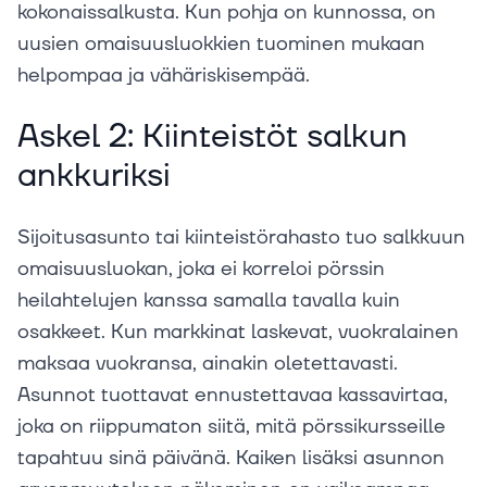
kokonaissalkusta. Kun pohja on kunnossa, on
uusien omaisuusluokkien tuominen mukaan
helpompaa ja vähäriskisempää.
Askel 2: Kiinteistöt salkun
ankkuriksi
Sijoitusasunto tai kiinteistörahasto tuo salkkuun
omaisuusluokan, joka ei korreloi pörssin
heilahtelujen kanssa samalla tavalla kuin
osakkeet. Kun markkinat laskevat, vuokralainen
maksaa vuokransa, ainakin oletettavasti.
Asunnot tuottavat ennustettavaa kassavirtaa,
joka on riippumaton siitä, mitä pörssikursseille
tapahtuu sinä päivänä. Kaiken lisäksi asunnon