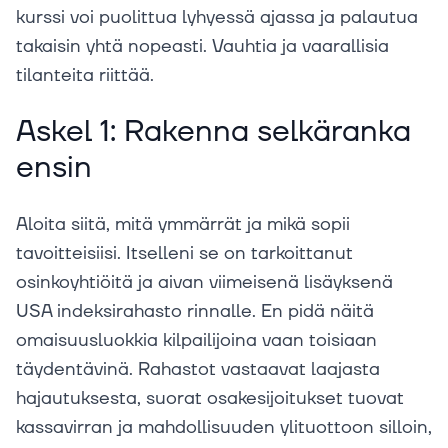
kurssi voi puolittua lyhyessä ajassa ja palautua
takaisin yhtä nopeasti. Vauhtia ja vaarallisia
tilanteita riittää.
Askel 1: Rakenna selkäranka
ensin
Aloita siitä, mitä ymmärrät ja mikä sopii
tavoitteisiisi. Itselleni se on tarkoittanut
osinkoyhtiöitä ja aivan viimeisenä lisäyksenä
USA indeksirahasto rinnalle. En pidä näitä
omaisuusluokkia kilpailijoina vaan toisiaan
täydentävinä. Rahastot vastaavat laajasta
hajautuksesta, suorat osakesijoitukset tuovat
kassavirran ja mahdollisuuden ylituottoon silloin,