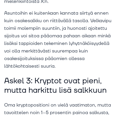
mielenkiintoista X:n.
Asuntoihin ei kuitenkaan kannata siirtyä ennen
kuin osakesalkku on riittävällä tasolla. Velkavipu
toimii molempiin suuntiin, ja huonosti ajoitettu
sijoitus voi sitoa pääomaa pahaan aikaan minkä
lisäksi tappioiden tekeminen lyhytnäköisyydellä
voi olla merkittävästi suurempaa kuin
osakesijoituksissa pääomien ollessa
lähtökohtaisesti suuria.
Askel 3: Kryptot ovat pieni,
mutta harkittu lisä salkkuun
Oma kryptopositioni on vielä vaatimaton, mutta
tavoittelen noin 1–5 prosentin painoa salkusta,