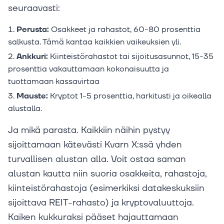
seuraavasti:
Perusta:
Osakkeet ja rahastot, 60-80 prosenttia
salkusta. Tämä kantaa kaikkien vaikeuksien yli.
Ankkuri:
Kiinteistörahastot tai sijoitusasunnot, 15-35
prosenttia vakauttamaan kokonaisuutta ja
tuottamaan kassavirtaa
Mauste:
Kryptot 1-5 prosenttia, harkitusti ja oikealla
alustalla.
Ja mikä parasta. Kaikkiin näihin pystyy
sijoittamaan kätevästi Kvarn X:ssä yhden
turvallisen alustan alla. Voit ostaa saman
alustan kautta niin suoria osakkeita, rahastoja,
kiinteistörahastoja (esimerkiksi datakeskuksiin
sijoittava REIT-rahasto) ja kryptovaluuttoja.
Kaiken kukkuraksi pääset hajauttamaan