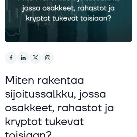
Miten rakentaa
sijoitussalkku, jossa
osakkeet, rahastot ja
kryptot tukevat
toisiaan?