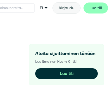
FI
Kirjaudu
Luo tili
Aloita sijoittaminen tänään
Luo ilmainen Kvarn X -tili
Luo tili