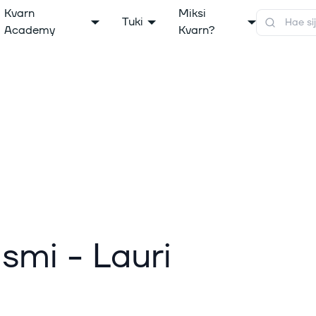
Kvarn
Miksi
Tuki
Academy
Kvarn?
ismi - Lauri