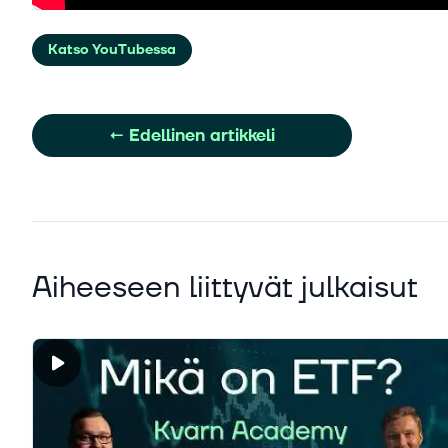
Katso YouTubessa
←
Edellinen artikkeli
Aiheeseen liittyvät julkaisut