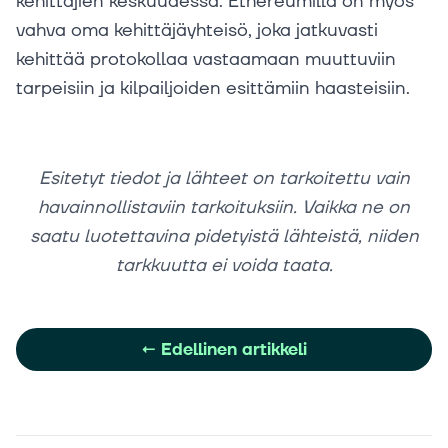
kehittäjien keskuudessa. Ethereumilla on myös
vahva oma kehittäjäyhteisö, joka jatkuvasti
kehittää protokollaa vastaamaan muuttuviin
tarpeisiin ja kilpailjoiden esittämiin haasteisiin.
Esitetyt tiedot ja lähteet on tarkoitettu vain
havainnollistaviin tarkoituksiin. Vaikka ne on
saatu luotettavina pidetyistä lähteistä, niiden
tarkkuutta ei voida taata.
←
Edellinen artikkeli