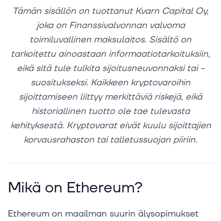
Tämän sisällön on tuottanut Kvarn Capital Oy,
joka on Finanssivalvonnan valvoma
toimiluvallinen maksulaitos. Sisältö on
tarkoitettu ainoastaan informaatiotarkoituksiin,
eikä sitä tule tulkita sijoitusneuvonnaksi tai -
suositukseksi. Kaikkeen kryptovaroihin
sijoittamiseen liittyy merkittäviä riskejä, eikä
historiallinen tuotto ole tae tulevasta
kehityksestä. Kryptovarat eivät kuulu sijoittajien
korvausrahaston tai talletussuojan piiriin.
Mikä on Ethereum?
Ethereum on maailman suurin älysopimukset