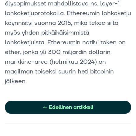
älysopimukset mahdollistava ns. layer-1
lohkoketjuprotokolla. Ethereumin lohkoketju
käynnistyi vuonna 2015, mikä tekee siitä
myös yhden pitkäikäisimmistä
lohkoketjuista. Ethereumin natiivi token on
ether, jonka yli 300 miljardin dollarin
markkina-arvo (helmikuu 2024) on
maailman toiseksi suurin heti bitcoinin
jälkeen.
←
Edellinen artikkeli