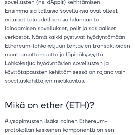
sovellusten (ns. dAppit) kehittämisen.
Ensimmäisiä tällaisia sovelluksia ovat olleet
erilaiset taloudellisen vaihdannan tai
lainaamisen sovellukset, pelit ja sosiaaliset
verkostot. Nämä kaikki pystyvät hyödyntämään
Ethereum-lohkoketjuun tehtävien transaktioiden
muuttumattomuutta ja läpinäkyvyyttä.
Lohkoketjua hyödyntävien sovellusten ja
käyttötapausten kehittämisessä on rajana vain
sovelluskehittäjien mielikuvitus.
Mikä on ether (ETH)?
Älysopimusten lisäksi toinen Ethereum-
protokollan keskeinen komponentti on sen