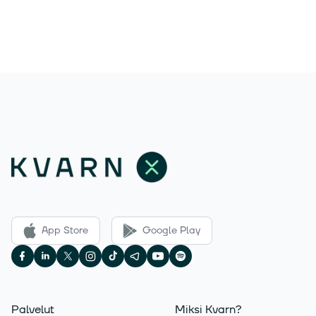
App Store
Google Play
Palvelut
Miksi Kvarn?