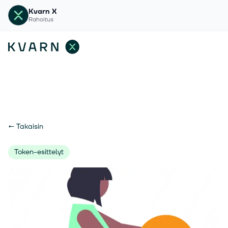
Kvarn X
Rahoitus
←
Takaisin
Token-esittelyt