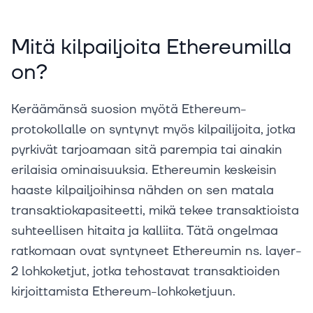
Mitä kilpailjoita Ethereumilla
on?
Keräämänsä suosion myötä Ethereum-
protokollalle on syntynyt myös kilpailijoita, jotka
pyrkivät tarjoamaan sitä parempia tai ainakin
erilaisia ominaisuuksia. Ethereumin keskeisin
haaste kilpailjoihinsa nähden on sen matala
transaktiokapasiteetti, mikä tekee transaktioista
suhteellisen hitaita ja kalliita. Tätä ongelmaa
ratkomaan ovat syntyneet Ethereumin ns. layer-
2 lohkoketjut, jotka tehostavat transaktioiden
kirjoittamista Ethereum-lohkoketjuun.