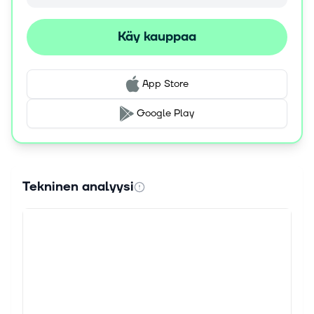
Käy kauppaa
App Store
Google Play
Tekninen analyysi