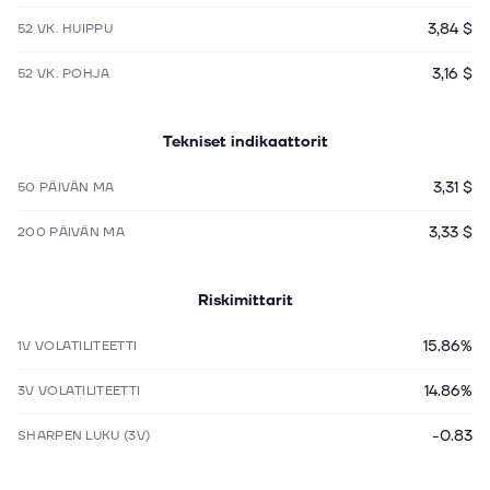
3,84 $
52 VK. HUIPPU
3,16 $
52 VK. POHJA
Tekniset indikaattorit
3,31 $
50 PÄIVÄN MA
3,33 $
200 PÄIVÄN MA
Riskimittarit
15.86%
1V VOLATILITEETTI
14.86%
3V VOLATILITEETTI
-0.83
SHARPEN LUKU (3V)