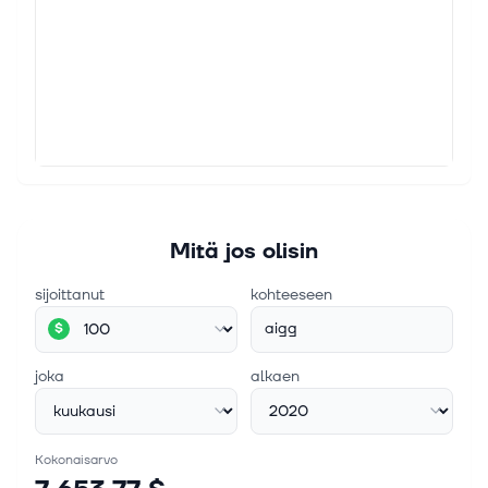
Mitä jos olisin
sijoittanut
kohteeseen
aigg
$
joka
alkaen
Kokonaisarvo