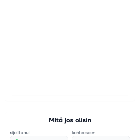
Mitä jos olisin
sijoittanut
kohteeseen