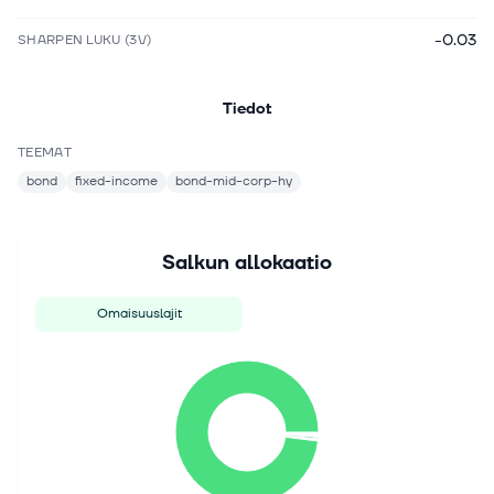
-0.03
SHARPEN LUKU (3V)
Tiedot
TEEMAT
bond
fixed-income
bond-mid-corp-hy
Salkun allokaatio
Omaisuuslajit