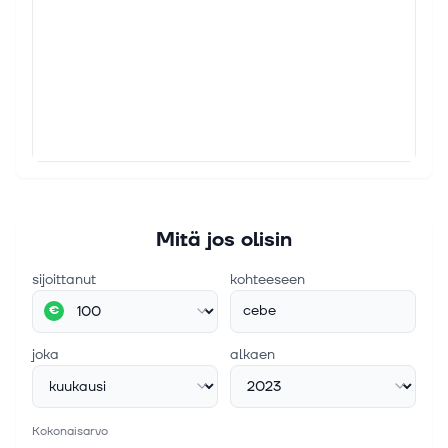
Mitä jos olisin
sijoittanut
kohteeseen
cebe
€
joka
alkaen
Kokonaisarvo