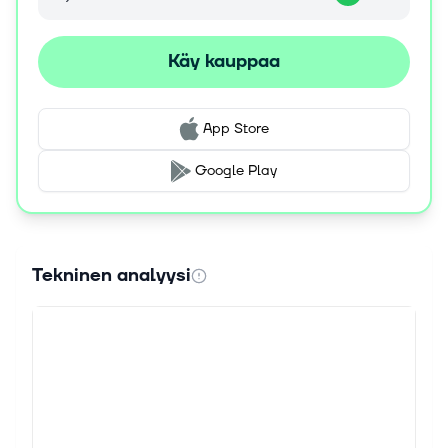
Käy kauppaa
App Store
Google Play
Tekninen analyysi