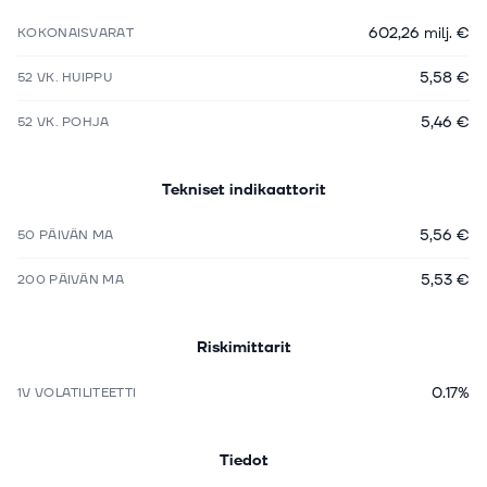
602,26 milj. €
KOKONAISVARAT
5,58 €
52 VK. HUIPPU
5,46 €
52 VK. POHJA
Tekniset indikaattorit
5,56 €
50 PÄIVÄN MA
5,53 €
200 PÄIVÄN MA
Riskimittarit
0.17%
1V VOLATILITEETTI
Tiedot