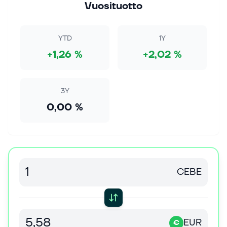
Vuosituotto
YTD
1Y
+1,26 %
+2,02 %
3Y
0,00 %
CEBE
EUR
€