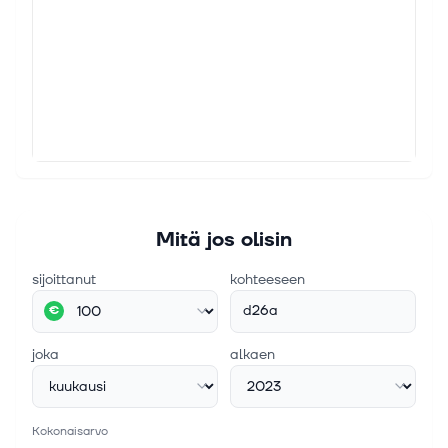
Mitä jos olisin
sijoittanut
kohteeseen
d26a
€
joka
alkaen
Kokonaisarvo