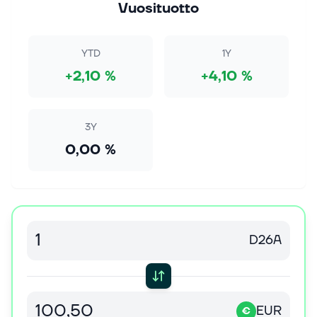
Vuosituotto
YTD
1Y
+2,10 %
+4,10 %
3Y
0,00 %
D26A
EUR
€