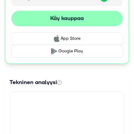
Käy kauppaa
App Store
Google Play
Tekninen analyysi