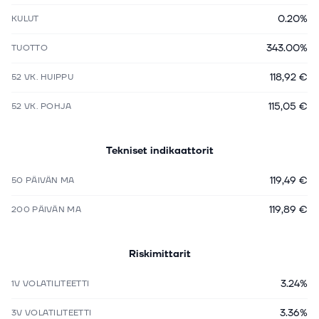
0.20%
KULUT
343.00%
TUOTTO
118,92 €
52 VK. HUIPPU
115,05 €
52 VK. POHJA
Tekniset indikaattorit
119,49 €
50 PÄIVÄN MA
119,89 €
200 PÄIVÄN MA
Riskimittarit
3.24%
1V VOLATILITEETTI
3.36%
3V VOLATILITEETTI