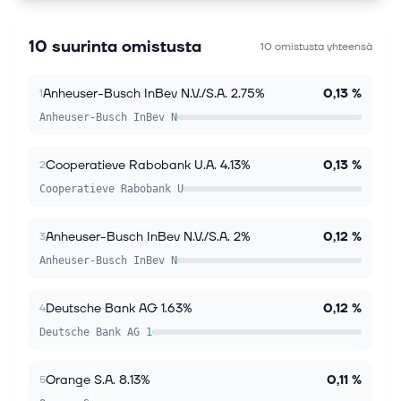
10 suurinta omistusta
10 omistusta yhteensä
Anheuser-Busch InBev N.V./S.A. 2.75%
0,13 %
1
Anheuser-Busch InBev N
Cooperatieve Rabobank U.A. 4.13%
0,13 %
2
Cooperatieve Rabobank U
Anheuser-Busch InBev N.V./S.A. 2%
0,12 %
3
Anheuser-Busch InBev N
Deutsche Bank AG 1.63%
0,12 %
4
Deutsche Bank AG 1
Orange S.A. 8.13%
0,11 %
5