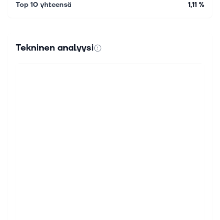
Top 10 yhteensä
1,11 %
Tekninen analyysi