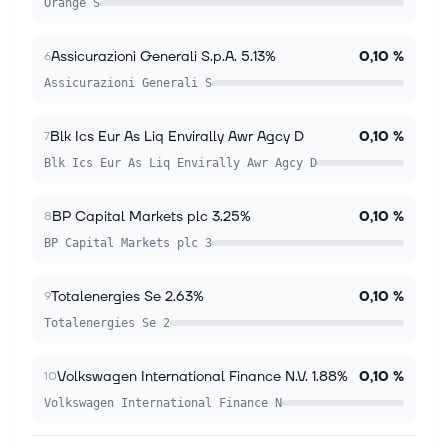
Orange S
Assicurazioni Generali S.p.A. 5.13%
0,10 %
6
Assicurazioni Generali S
Blk Ics Eur As Liq Envirally Awr Agcy D
0,10 %
7
Blk Ics Eur As Liq Envirally Awr Agcy D
BP Capital Markets plc 3.25%
0,10 %
8
BP Capital Markets plc 3
Totalenergies Se 2.63%
0,10 %
9
Totalenergies Se 2
Volkswagen International Finance N.V. 1.88%
0,10 %
10
Volkswagen International Finance N