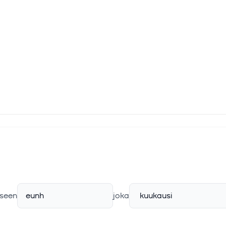
seen
eunh
joka