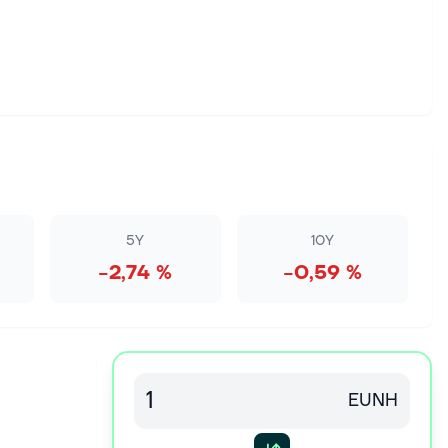
5Y
10Y
−2,74 %
−0,59 %
EUNH