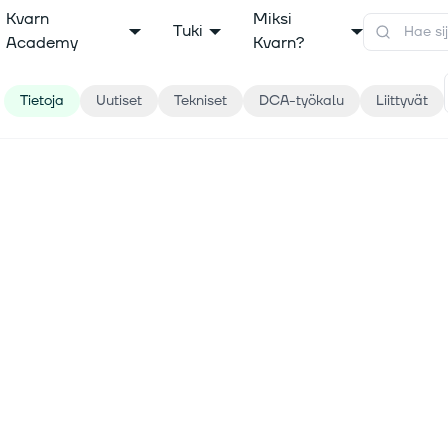
Kvarn
Miksi
Tuki
Academy
Kvarn?
Tietoja
Uutiset
Tekniset
DCA-työkalu
Liittyvät