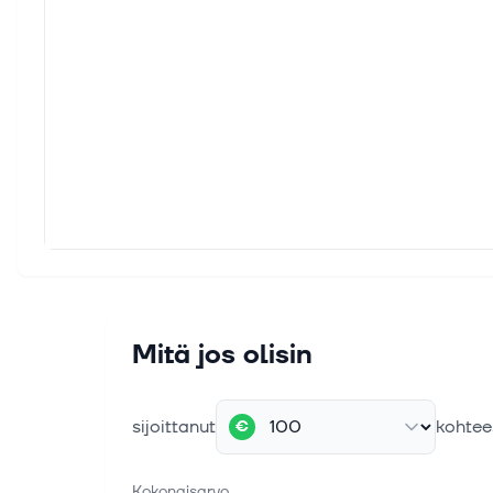
Mitä jos olisin
sijoittanut
kohtee
€
Kokonaisarvo