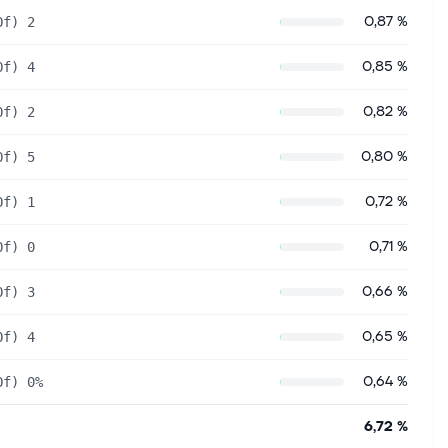
0,87 %
Of) 2
0,85 %
Of) 4
0,82 %
Of) 2
0,80 %
Of) 5
0,72 %
Of) 1
0,71 %
Of) 0
0,66 %
Of) 3
0,65 %
Of) 4
0,64 %
Of) 0%
6,72 %