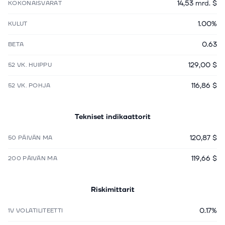
14,53 mrd. $
KOKONAISVARAT
1.00%
KULUT
0.63
BETA
129,00 $
52 VK. HUIPPU
116,86 $
52 VK. POHJA
Tekniset indikaattorit
120,87 $
50 PÄIVÄN MA
119,66 $
200 PÄIVÄN MA
Riskimittarit
0.17%
1V VOLATILITEETTI