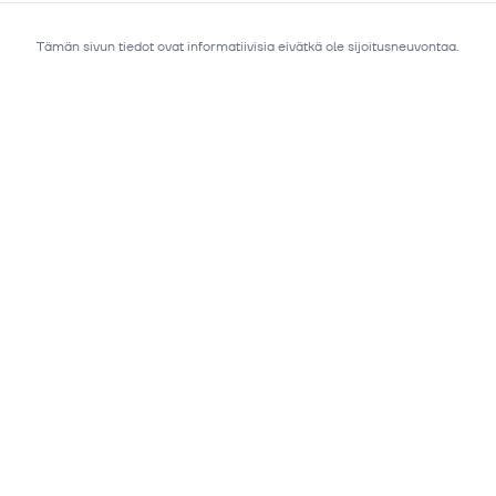
Tämän sivun tiedot ovat informatiivisia eivätkä ole sijoitusneuvontaa.