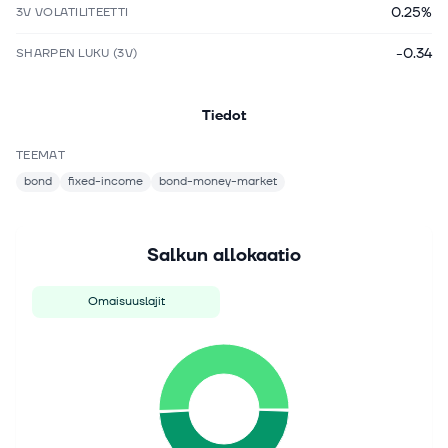
0.25%
3V VOLATILITEETTI
-0.34
SHARPEN LUKU (3V)
Tiedot
TEEMAT
bond
fixed-income
bond-money-market
Salkun allokaatio
Omaisuuslajit