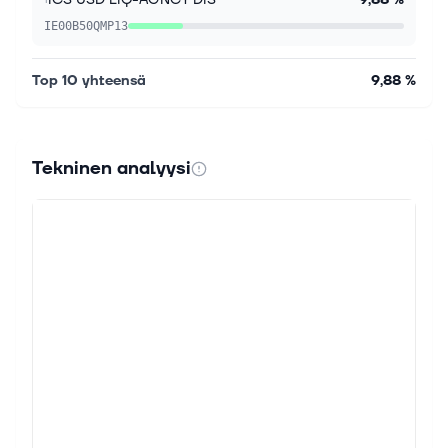
IE00B50QMP13
Top 10 yhteensä
9,88 %
Tekninen analyysi