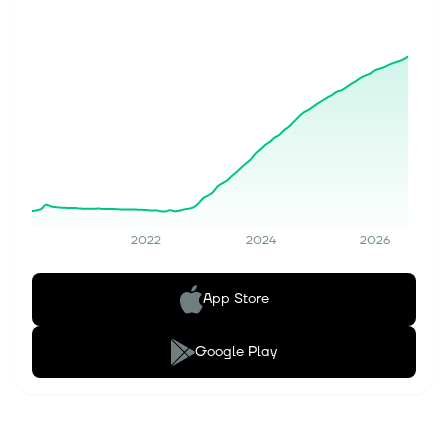
2022
2024
2026
App Store
Google Play