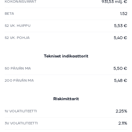
931,53 milj. €
KOKONAISVARAT
1.52
BETA
5,53 €
52 VK. HUIPPU
5,40 €
52 VK. POHJA
Tekniset indikaattorit
5,50 €
50 PÄIVÄN MA
5,48 €
200 PÄIVÄN MA
Riskimittarit
2.25%
1V VOLATILITEETTI
2.11%
3V VOLATILITEETTI