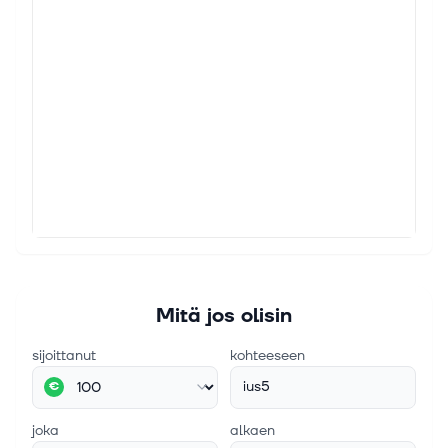
Mitä jos olisin
sijoittanut
kohteeseen
ius5
€
joka
alkaen