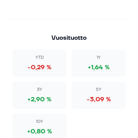
Vuosituotto
YTD
1Y
−0,29 %
+1,64 %
3Y
5Y
+2,90 %
−3,09 %
10Y
+0,80 %