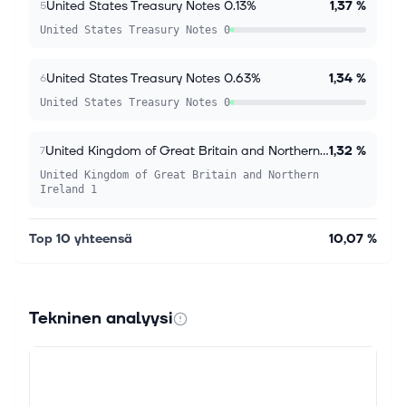
United States Treasury Notes 0.13%
1,37 %
5
United States Treasury Notes 0
United States Treasury Notes 0.63%
1,34 %
6
United States Treasury Notes 0
United Kingdom of Great Britain and Northern Ireland 1.13%
1,32 %
7
United Kingdom of Great Britain and Northern
Ireland 1
Top 10 yhteensä
10,07 %
Tekninen analyysi