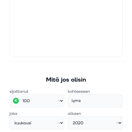
Mitä jos olisin
sijoittanut
kohteeseen
lyms
€
joka
alkaen