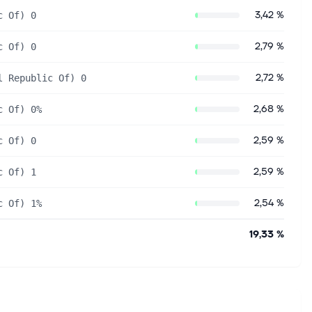
3,42 %
c Of) 0
2,79 %
c Of) 0
2,72 %
l Republic Of) 0
2,68 %
c Of) 0%
2,59 %
c Of) 0
2,59 %
c Of) 1
2,54 %
c Of) 1%
19,33 %