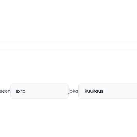
seen
sxrp
joka