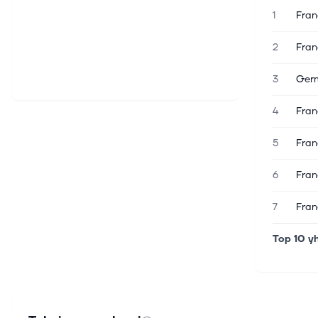
1
Fran
2
Fran
3
Germ
4
Fran
5
Fran
6
Fran
7
Fran
Top 10 y