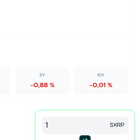
5Y
10Y
−0,88 %
−0,01 %
SXRP