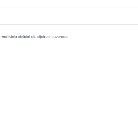
matiivisia eivätkä ole sijoitusneuvontaa.