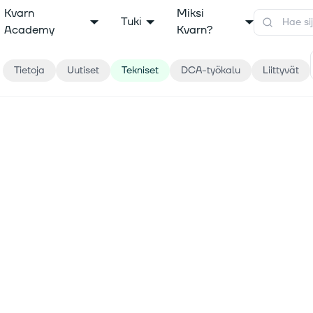
Kvarn
Miksi
Tuki
Academy
Kvarn?
Tietoja
Uutiset
Tekniset
DCA-työkalu
Liittyvät