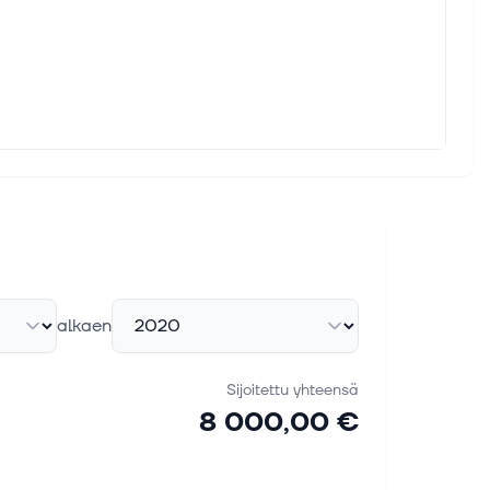
alkaen
Sijoitettu yhteensä
8 000,00 €