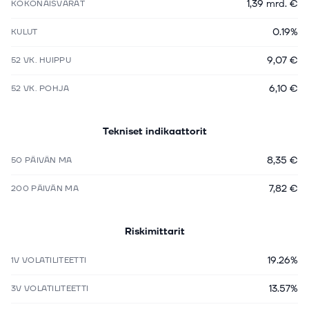
1,39 mrd. €
KOKONAISVARAT
0.19%
KULUT
9,07 €
52 VK. HUIPPU
6,10 €
52 VK. POHJA
Tekniset indikaattorit
8,35 €
50 PÄIVÄN MA
7,82 €
200 PÄIVÄN MA
Riskimittarit
19.26%
1V VOLATILITEETTI
13.57%
3V VOLATILITEETTI