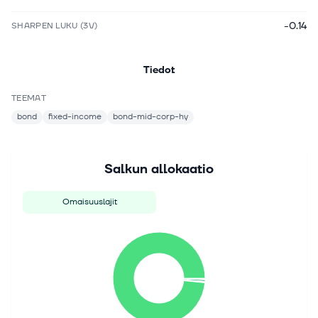
-0.14
SHARPEN LUKU (3V)
Tiedot
TEEMAT
bond
fixed-income
bond-mid-corp-hy
Salkun allokaatio
Omaisuuslajit