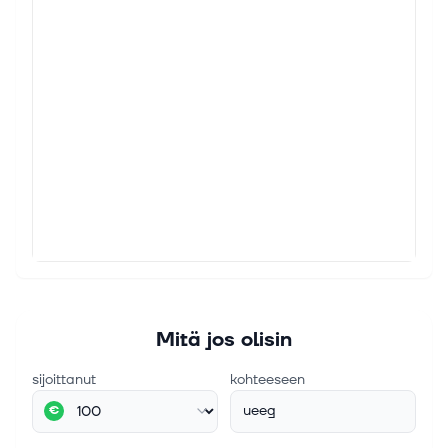
Mitä jos olisin
sijoittanut
kohteeseen
ueeg
€