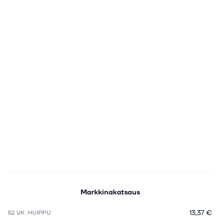
Markkinakatsaus
13,37 €
52 VK. HUIPPU