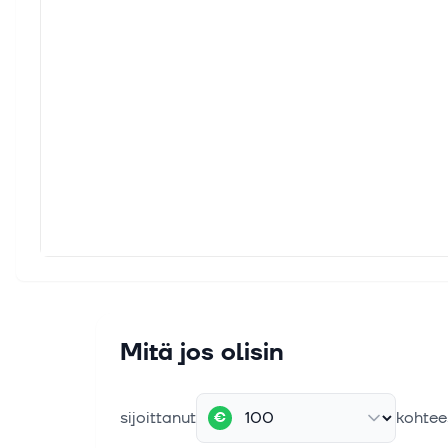
Mitä jos olisin
sijoittanut
kohtee
€