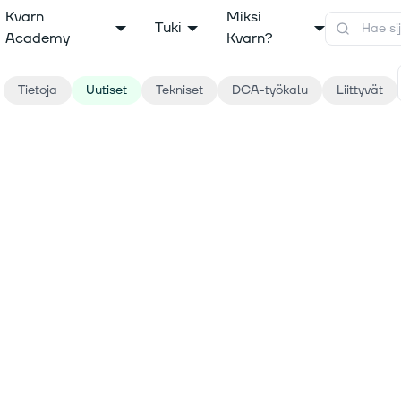
Kvarn
Miksi
Tuki
Academy
Kvarn?
Tietoja
Uutiset
Tekniset
DCA-työkalu
Liittyvät