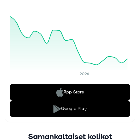
2026
App Store
Google Play
Samankaltaiset kolikot