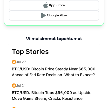
App Store
Google Play
Viimeisimmät tapahtumat