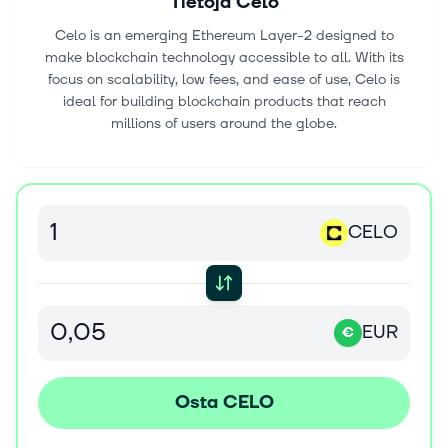
Tietoja
Celo
Celo is an emerging Ethereum Layer-2 designed to
make blockchain technology accessible to all. With its
focus on scalability, low fees, and ease of use, Celo is
ideal for building blockchain products that reach
millions of users around the globe.
CELO
EUR
€
Osta CELO