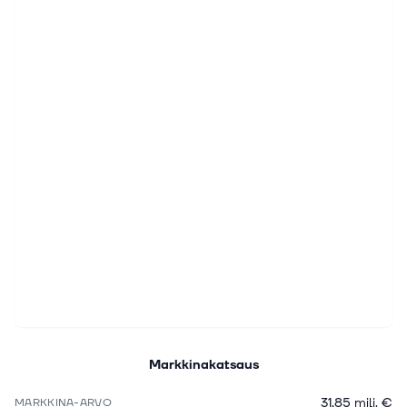
Markkinakatsaus
31,85 milj. €
MARKKINA-ARVO