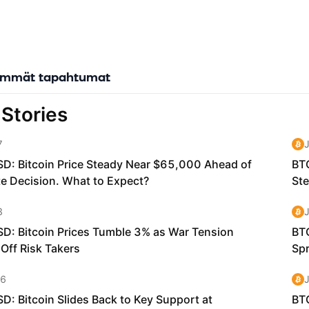
immät tapahtumat