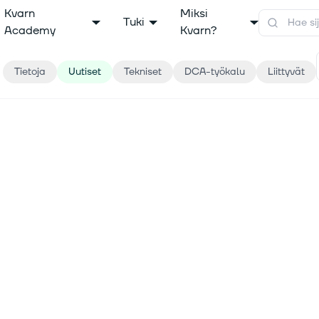
Kvarn
Miksi
Tuki
Academy
Kvarn?
Tietoja
Uutiset
Tekniset
DCA-työkalu
Liittyvät