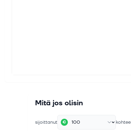
Mitä jos olisin
sijoittanut
kohtee
€