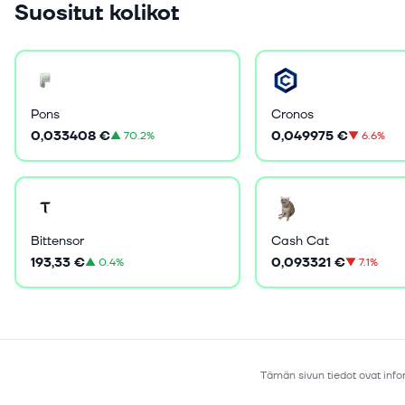
Suositut kolikot
Pons
Cronos
0,033408 €
0,049975 €
▲
70.2%
▼
6.6%
Bittensor
Cash Cat
193,33 €
0,093321 €
▲
0.4%
▼
7.1%
Tämän sivun tiedot ovat infor