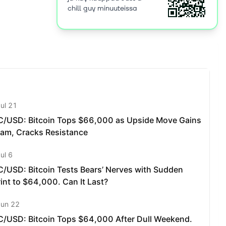
chill guy minuuteissa