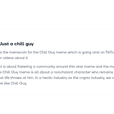
Just a chill guy
is the memecoin for the Chill Guy meme which is going viral on TikTo
n videos about it
ct is about fostering a community around this viral meme and the m
he Chill Guy meme is all about a nonchalant character who remains
t life throws at him. In a hectic industry as the crypto industry, we 
re like Chill Guy.