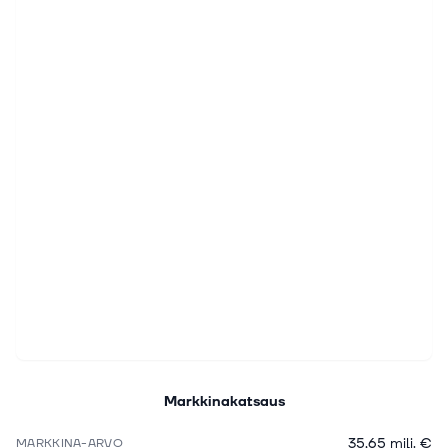
Markkinakatsaus
35,65 milj. €
MARKKINA-ARVO