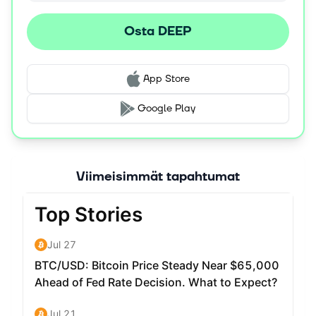
Osta DEEP
App Store
Google Play
Viimeisimmät tapahtumat