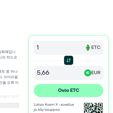
ETC
가상화폐입니
식의 하드포
젝트 중 하나
EUR
€
다. 이더리움
인을 오류 이
Osta ETC
사람들이 업데
 것입니다.
Lataa Kvarn X -sovellus
록체인이자 코
ja käy kauppaa