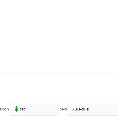
seen
etc
joka