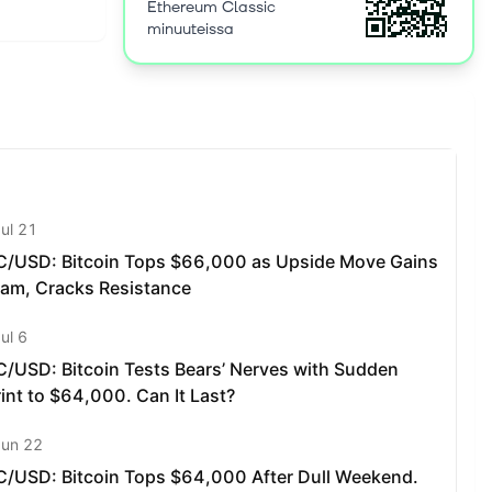
Ethereum Classic
minuuteissa
"불변성"을 최
을 의미하고,
장 큰 부분
과 같은 고
 제한되어있
0%씩 감소합
는 프로토콜
컨트랙트와 플
서도 똑같이
COR),