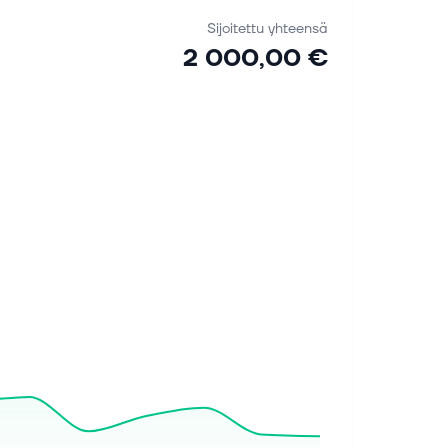
Sijoitettu yhteensä
2 000,00 €