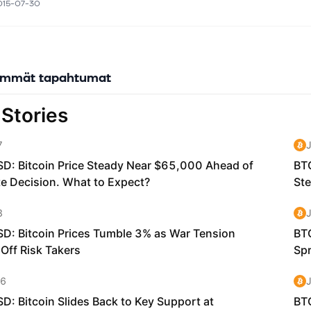
착한 것입니다.
015-07-30
1. "코드는 법이다(Code is law)"라는 신념 하에 블록체인의 중심가치인 
중시합니다. 불변성이란 유효한 거래라면 지워지거나 잊히면 안 된다는 것
리움 DAO 사태 이후 하드포크 하지 않고 기존 체인에 잔류한 이유 중 가
니다.
immät tapahtumat
리움 클래식은 이더리움의 기존 인플레이션 정책(무제한 발행)에서 비트코인
식으로 통화발행정책을 변경했습니다. 그래서 최대 발행량이 2.3억 개로
급은 약 2.1억 개가 될 것으로 예상합니다. 채굴 보상은 500만 블록마다 2
(키워드: 스마트 컨트랙트, DAPP을 통한 플랫폼의 확장성)
클래식은 포크되지 않은 기존의 블록체인을 유지한 것이기 때문에 사용하
들은 이더리움과 동일합니다. 따라서 이더리움 플랫폼의 핵심인 스마트 
탈중앙화 앱(DAPP)을 개발할 수 있는 기술은 이더리움 클래식 플랫폼에
 현재 이더리움 클래식 플랫폼 위에서 운영되는 코인은 Corion platform(
ETC), GeoFunders(GUNS) 등이 있습니다.