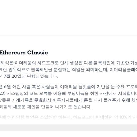
Ethereum Classic
래식은 이더리움의 하드포크로 인해 생성된 다른 블록체인에 기초한 
포크란 인위적으로 블록체인을 분절하는 작업을 의미하는데, 이더리움클래
6년 7월 20일에 단행되었습니다.
6년 6월 어떤 사람 혹은 사람들이 이더리움 플랫폼에 기반을 둔 주요 프로
AO) 시스템상의 코드 오류를 이용해 부당이득을 취한 사건에서 시작합니
잘못된 거래기록을 무효화시켜 투자자들에게 돈을 다시 돌려주기 위해 체
 되돌려 새로운 체인을 만들어 나가기로 했습니다.
존에 해킹당한 체인은 소멸해야 하는데, 하드포크에 반대하던 약 10%의 
않고 잔류하며 블록을 생성했고 이것이 이더리움 클래식의 블록체인이 된
된 이더리움이 포함된 원래의 블록체인이 이더리움 클래식이라는 다른 블