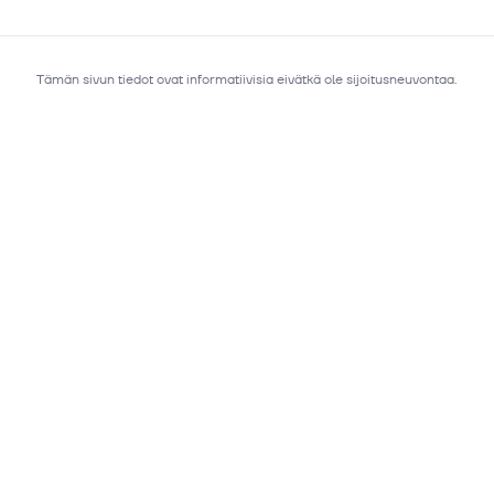
Tämän sivun tiedot ovat informatiivisia eivätkä ole sijoitusneuvontaa.