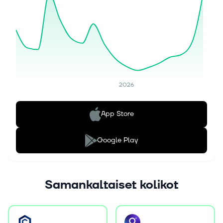
2026
App Store
Google Play
Samankaltaiset kolikot