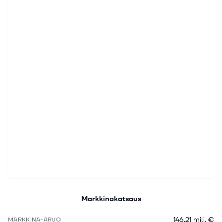
Markkinakatsaus
146,21 milj. €
MARKKINA-ARVO