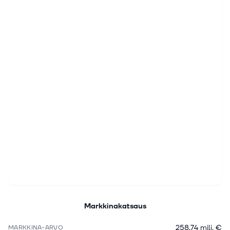
Markkinakatsaus
258,74 milj. €
MARKKINA-ARVO