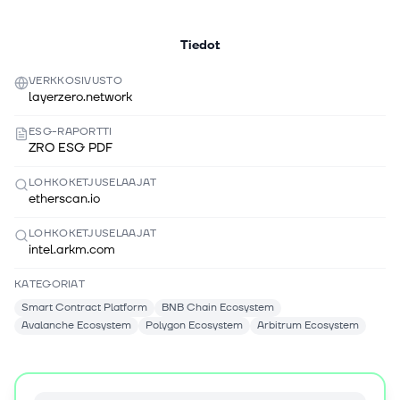
Tiedot
VERKKOSIVUSTO
layerzero.network
ESG-RAPORTTI
ZRO ESG PDF
LOHKOKETJUSELAAJAT
etherscan.io
LOHKOKETJUSELAAJAT
intel.arkm.com
KATEGORIAT
Smart Contract Platform
BNB Chain Ecosystem
Avalanche Ecosystem
Polygon Ecosystem
Arbitrum Ecosystem