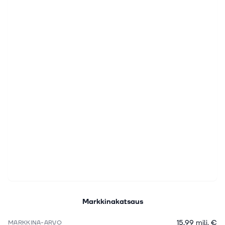
Markkinakatsaus
15,99 milj. €
MARKKINA-ARVO