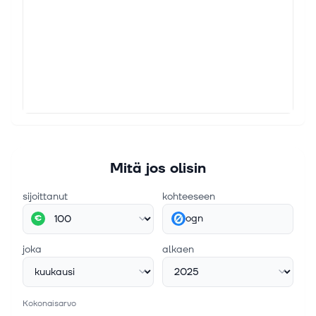
Mitä jos olisin
sijoittanut
kohteeseen
ogn
€
joka
alkaen
Kokonaisarvo