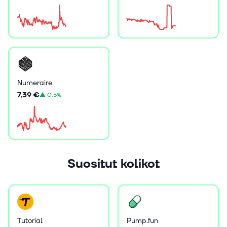
Numeraire
7,39 €
▲
0.5%
Suositut kolikot
Tutorial
Pump.fun