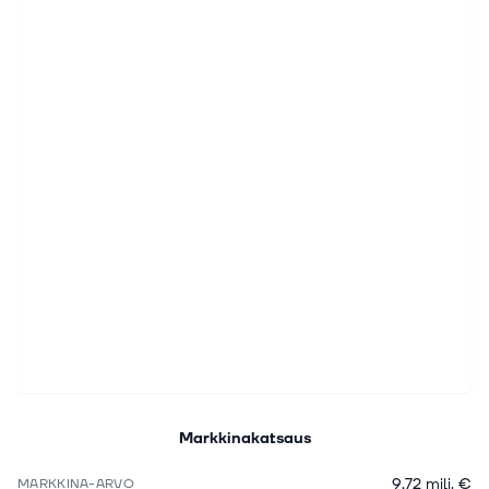
Markkinakatsaus
9,72 milj. €
MARKKINA-ARVO