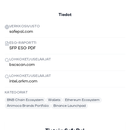
Tiedot
VERKKOSIVUSTO
safepal.com
ESG-RAPORTTI
SFP ESG PDF
LOHKOKETJUSELAAJAT
bscscan.com
LOHKOKETJUSELAAJAT
intel.arkm.com
KATEGORIAT
BNB Chain Ecosystem
Wallets
Ethereum Ecosystem
Animoca Brands Portfolio
Binance Launchpad