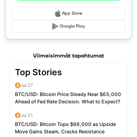
App Store
Google Play
Viimeisimmät tapahtumat