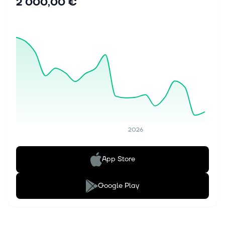
2 000,00 €
2026
App Store
Google Play