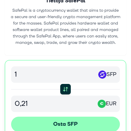
Tietoja
SafePal
SafePal is a cryptocurrency wallet that aims to provide
a secure and user-friendly crypto management platform
for the masses. SafePal provides hardware wallet and
software wallet product lines, all paired and managed
through the SafePal App, where users can easily store,
manage, swap, trade, and grow their crypto wealth.
SFP
EUR
€
Osta SFP