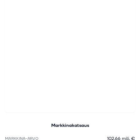
Markkinakatsaus
102,66 milj. €
MARKKINA-ARVO