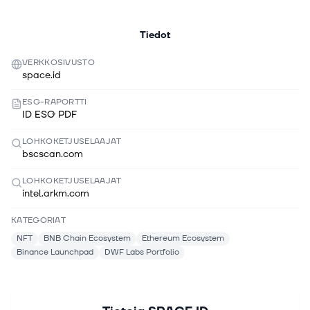
Tiedot
VERKKOSIVUSTO
space.id
ESG-RAPORTTI
ID ESG PDF
LOHKOKETJUSELAAJAT
bscscan.com
LOHKOKETJUSELAAJAT
intel.arkm.com
KATEGORIAT
NFT
BNB Chain Ecosystem
Ethereum Ecosystem
Binance Launchpad
DWF Labs Portfolio