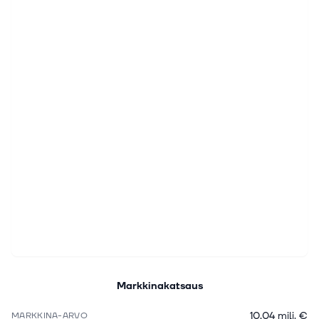
Markkinakatsaus
10,04 milj. €
MARKKINA-ARVO