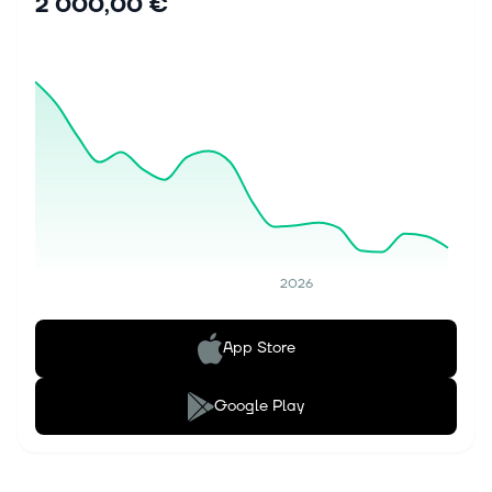
2 000,00 €
2026
App Store
Google Play