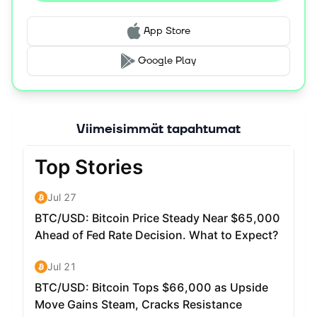
App Store
Google Play
Viimeisimmät tapahtumat