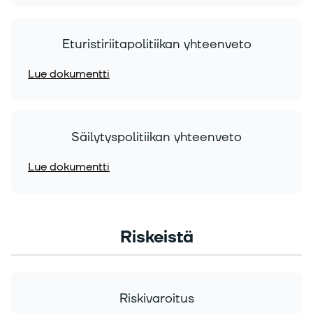
Eturistiriitapolitiikan yhteenveto
Lue dokumentti
Säilytyspolitiikan yhteenveto
Lue dokumentti
Riskeistä
Riskivaroitus