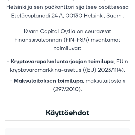
Helsinki ja sen pääkonttori sijaitsee osoitteessa
Eteläesplanadi 24 A, 00130 Helsinki, Suomi.
Kvarn Capital Oy:lla on seuraavat
Finanssivalvonnan (FIN-FSA) myöntämät
toimiluvat:
•
Kryptovarapalveluntarjoajan toimilupa
, EU:n
kryptovaramarkkina-asetus ((EU) 2023/1114).
•
Maksulaitoksen toimilupa
, maksulaitoslaki
(297/2010).
Käyttöehdot