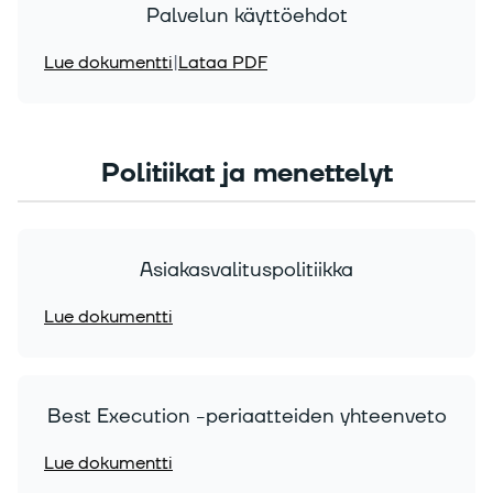
Palvelun käyttöehdot
Lue dokumentti
|
Lataa PDF
Politiikat ja menettelyt
Asiakasvalituspolitiikka
Lue dokumentti
Best Execution -periaatteiden yhteenveto
Lue dokumentti