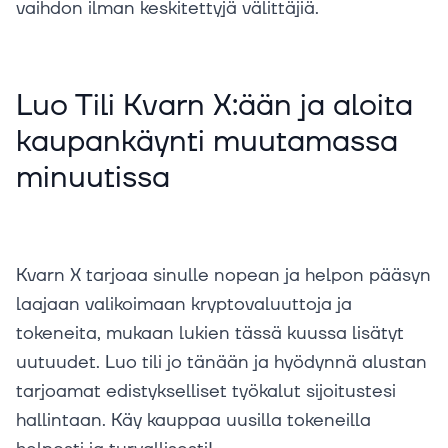
vaihdon ilman keskitettyjä välittäjiä.
Luo Tili Kvarn X:ään ja aloita
kaupankäynti muutamassa
minuutissa
Kvarn X tarjoaa sinulle nopean ja helpon pääsyn
laajaan valikoimaan kryptovaluuttoja ja
tokeneita, mukaan lukien tässä kuussa lisätyt
uutuudet. Luo tili jo tänään ja hyödynnä alustan
tarjoamat edistykselliset työkalut sijoitustesi
hallintaan. Käy kauppaa uusilla tokeneilla