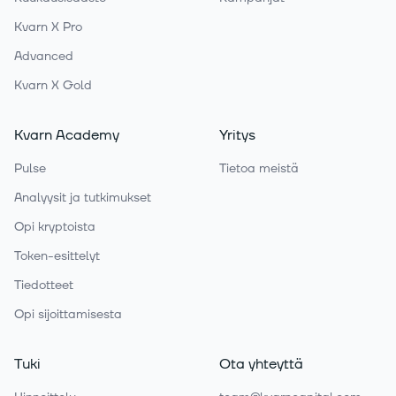
Kvarn X Pro
Advanced
Kvarn X Gold
Kvarn Academy
Yritys
Pulse
Tietoa meistä
Analyysit ja tutkimukset
Opi kryptoista
Token-esittelyt
Tiedotteet
Opi sijoittamisesta
Tuki
Ota yhteyttä