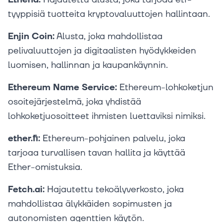
tyyppisiä tuotteita kryptovaluuttojen hallintaan.
Enjin Coin:
Alusta, joka mahdollistaa
pelivaluuttojen ja digitaalisten hyödykkeiden
luomisen, hallinnan ja kaupankäynnin.
Ethereum Name Service:
Ethereum-lohkoketjun
osoitejärjestelmä, joka yhdistää
lohkoketjuosoitteet ihmisten luettaviksi nimiksi.
ether.fi:
Ethereum-pohjainen palvelu, joka
tarjoaa turvallisen tavan hallita ja käyttää
Ether-omistuksia.
Fetch.ai:
Hajautettu tekoälyverkosto, joka
mahdollistaa älykkäiden sopimusten ja
autonomisten agenttien käytön.