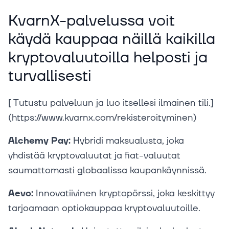
KvarnX-palvelussa voit
käydä kauppaa näillä kaikilla
kryptovaluutoilla helposti ja
turvallisesti
[ Tutustu palveluun ja luo itsellesi ilmainen tili.]
(https://www.kvarnx.com/rekisteroityminen)‍
Alchemy Pay:
Hybridi maksualusta, joka
yhdistää kryptovaluutat ja fiat-valuutat
saumattomasti globaalissa kaupankäynnissä.
Aevo:
Innovatiivinen kryptopörssi, joka keskittyy
tarjoamaan optiokauppaa kryptovaluutoille.