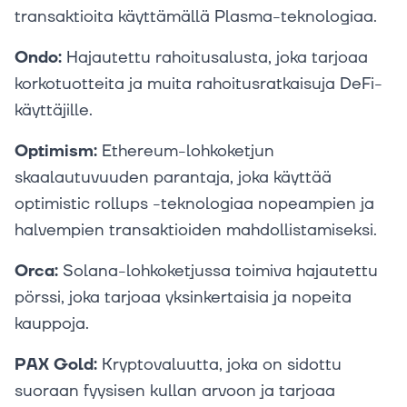
transaktioita käyttämällä Plasma-teknologiaa.
Ondo:
Hajautettu rahoitusalusta, joka tarjoaa
korkotuotteita ja muita rahoitusratkaisuja DeFi-
käyttäjille.
Optimism:
Ethereum-lohkoketjun
skaalautuvuuden parantaja, joka käyttää
optimistic rollups -teknologiaa nopeampien ja
halvempien transaktioiden mahdollistamiseksi.
Orca:
Solana-lohkoketjussa toimiva hajautettu
pörssi, joka tarjoaa yksinkertaisia ja nopeita
kauppoja.
PAX Gold:
Kryptovaluutta, joka on sidottu
suoraan fyysisen kullan arvoon ja tarjoaa