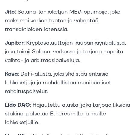
Jito:
Solana-lohkoketjun MEV-optimoija, joka
maksimoi verkon tuoton ja vähentää
transaktioiden latenssia.
Jupiter:
Kryptovaluuttojen kaupankäyntialusta,
joka toimii Solana-verkossa ja tarjoaa nopeita
vaihto- ja arbitraasipalveluja.
Kava:
DeFi-alusta, joka yhdistää erilaisia
lohkoketjuja ja mahdollistaa monipuoliset
rahoituspalvelut.
Lido DAO:
Hajautettu alusta, joka tarjoaa likvidiä
staking-palvelua Ethereumille ja muille
lohkoketjuille.