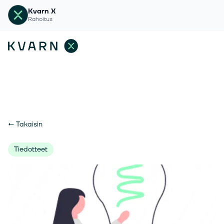
Kvarn X
Rahoitus
←
Takaisin
Tiedotteet