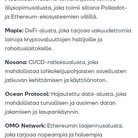
älysopimusalusta, joka toimii siltana Polkadot-
ja Ethereum-ekosysteemien välillä.
Maple:
DeFi-alusta, joka tarjoaa vakuudettomia
lainoja kryptovaluuttojen haltijoille ja
rahoituslaitoksille.
Nosana:
CI/CD-ratkaisualusta, joka
mahdollistaa lohkoketjupohjaisten sovellusten
jatkuvan kehittämisen ja käyttöönoton.
Ocean Protocol:
Hajautettu data-alusta, joka
mahdollistaa turvallisen ja avoimen datan
jakamisen ja kaupankäynnin.
OMG Network:
Ethereumin laajennusalusta,
joka tarjoaa nopeampia ja halvempia