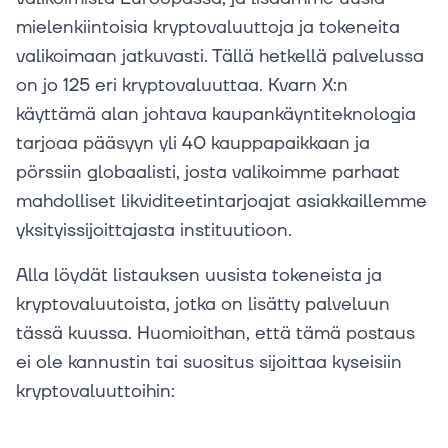
mielenkiintoisia kryptovaluuttoja ja tokeneita
valikoimaan jatkuvasti. Tällä hetkellä palvelussa
on jo 125 eri kryptovaluuttaa. Kvarn X:n
käyttämä alan johtava kaupankäyntiteknologia
tarjoaa pääsyyn yli 40 kauppapaikkaan ja
pörssiin globaalisti, josta valikoimme parhaat
mahdolliset likviditeetintarjoajat asiakkaillemme
yksityissijoittajasta instituutioon.
Alla löydät listauksen uusista tokeneista ja
kryptovaluutoista, jotka on lisätty palveluun
tässä kuussa. Huomioithan, että tämä postaus
ei ole kannustin tai suositus sijoittaa kyseisiin
kryptovaluuttoihin: