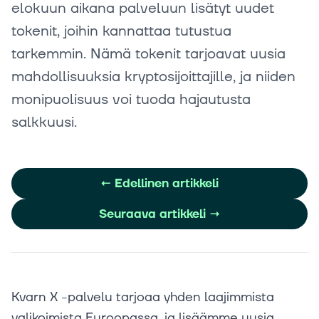
elokuun aikana palveluun lisätyt uudet
tokenit, joihin kannattaa tutustua
tarkemmin. Nämä tokenit tarjoavat uusia
mahdollisuuksia kryptosijoittajille, ja niiden
monipuolisuus voi tuoda hajautusta
salkkuusi.
←
Edellinen artikkeli
Seuraava artikkeli
→
Kvarn X -palvelu tarjoaa yhden laajimmista
valikoimista Euroopassa, ja lisäämme uusia