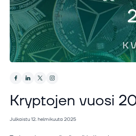
Kryptojen vuosi 2
Julkaistu
12. helmikuuta 2025