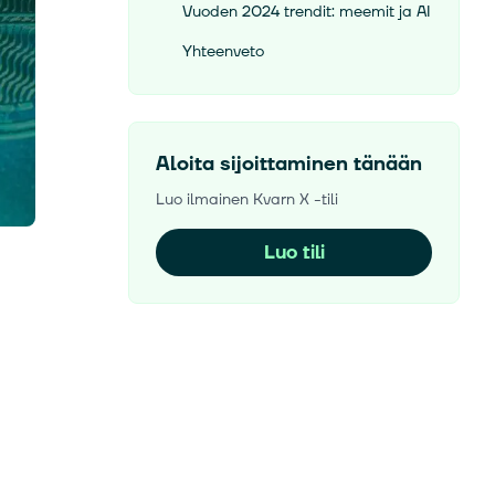
Vuoden 2024 trendit: meemit ja AI
Yhteenveto
Aloita sijoittaminen tänään
Luo ilmainen Kvarn X -tili
Luo tili