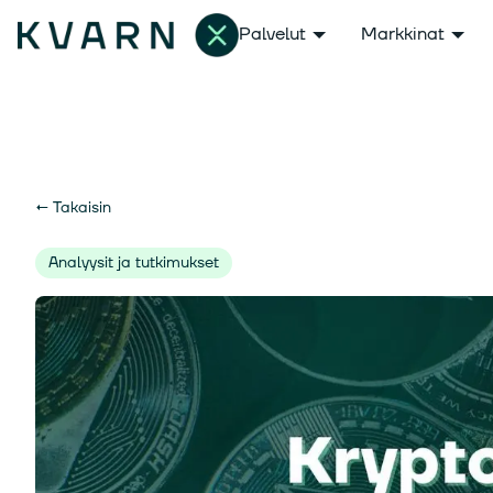
Palvelut
Markkinat
←
Takaisin
Analyysit ja tutkimukset