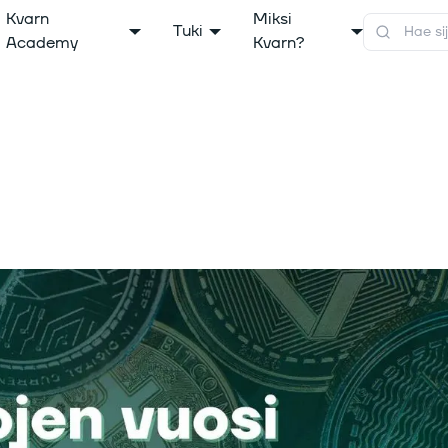
Kvarn
Miksi
Tuki
Academy
Kvarn?