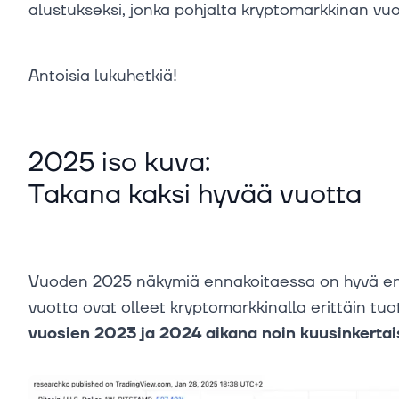
alustukseksi, jonka pohjalta kryptomarkkinan vu
Antoisia lukuhetkiä!
2025 iso kuva:
Takana kaksi hyvää vuotta
Vuoden 2025 näkymiä ennakoitaessa on hyvä ens
vuotta ovat olleet kryptomarkkinalla erittäin tuo
vuosien 2023 ja 2024 aikana noin kuusinkertai