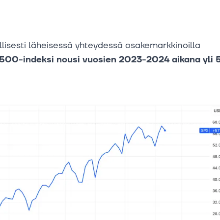
llisesti läheisessä yhteydessä osakemarkkinoilla
500-indeksi nousi vuosien 2023-2024 aikana yli 