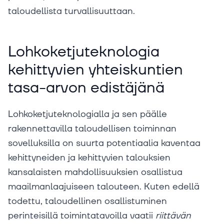
taloudellista turvallisuuttaan.
Lohkoketjuteknologia
kehittyvien yhteiskuntien
tasa-arvon edistäjänä
Lohkoketjuteknologialla ja sen päälle
rakennettavilla taloudellisen toiminnan
sovelluksilla on suurta potentiaalia kaventaa
kehittyneiden ja kehittyvien talouksien
kansalaisten mahdollisuuksien osallistua
maailmanlaajuiseen talouteen. Kuten edellä
todettu, taloudellinen osallistuminen
perinteisillä toimintatavoilla vaatii
riittävän