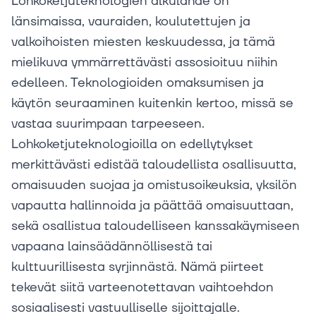
Lohkoketjuteknologien alkulähde on
länsimaissa, vauraiden, koulutettujen ja
valkoihoisten miesten keskuudessa, ja tämä
mielikuva ymmärrettävästi assosioituu niihin
edelleen. Teknologioiden omaksumisen ja
käytön seuraaminen kuitenkin kertoo, missä se
vastaa suurimpaan tarpeeseen.
Lohkoketjuteknologioilla on edellytykset
merkittävästi edistää taloudellista osallisuutta,
omaisuuden suojaa ja omistusoikeuksia, yksilön
vapautta hallinnoida ja päättää omaisuuttaan,
sekä osallistua taloudelliseen kanssakäymiseen
vapaana lainsäädännöllisestä tai
kulttuurillisesta syrjinnästä. Nämä piirteet
tekevät siitä varteenotettavan vaihtoehdon
sosiaalisesti vastuulliselle sijoittajalle.