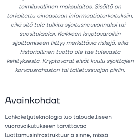
toimiluvallinen maksulaitos. Sisältö on
tarkoitettu ainoastaan informaatiotarkoituksiin,
eikä sitä tule tulkita sijoitusneuvonnaksi tai -
suositukseksi. Kaikkeen kryptovaroihin
sijoittamiseen liittyy merkittäviä riskejä, eikä
historiallinen tuotto ole tae tulevasta
kehityksestä. Kryptovarat eivät kuulu sijoittajien
korvausrahaston tai talletussuojan piiriin.
Avainkohdat
Lohkoketjuteknologia luo taloudelliseen
vuorovaikutukseen tarvittavaa
luottamusinfrastruktuuria sinne, missä