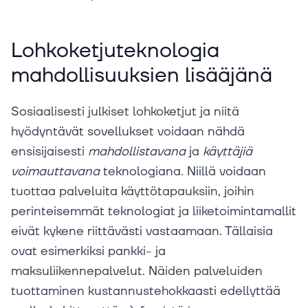
Lohkoketjuteknologia
mahdollisuuksien lisääjänä
Sosiaalisesti julkiset lohkoketjut ja niitä
hyödyntävät sovellukset voidaan nähdä
ensisijaisesti
mahdollistavana
ja
käyttäjiä
voimauttavana
teknologiana. Niillä voidaan
tuottaa palveluita käyttötapauksiin, joihin
perinteisemmät teknologiat ja liiketoimintamallit
eivät kykene riittävästi vastaamaan. Tällaisia
ovat esimerkiksi pankki- ja
maksuliikennepalvelut. Näiden palveluiden
tuottaminen kustannustehokkaasti edellyttää