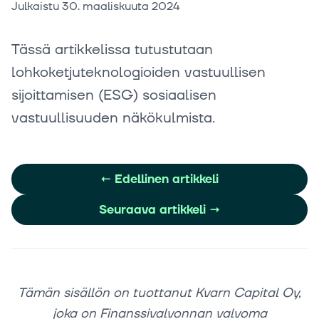
Julkaistu
30. maaliskuuta 2024
Tässä artikkelissa tutustutaan
lohkoketjuteknologioiden vastuullisen
sijoittamisen (ESG) sosiaalisen
vastuullisuuden näkökulmista.
←
Edellinen artikkeli
Seuraava artikkeli
→
Tämän sisällön on tuottanut Kvarn Capital Oy,
joka on Finanssivalvonnan valvoma