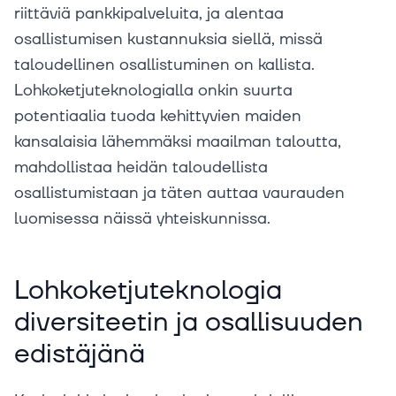
riittäviä pankkipalveluita, ja alentaa
osallistumisen kustannuksia siellä, missä
taloudellinen osallistuminen on kallista.
Lohkoketjuteknologialla onkin suurta
potentiaalia tuoda kehittyvien maiden
kansalaisia lähemmäksi maailman taloutta,
mahdollistaa heidän taloudellista
osallistumistaan ja täten auttaa vaurauden
luomisessa näissä yhteiskunnissa.
Lohkoketjuteknologia
diversiteetin ja osallisuuden
edistäjänä