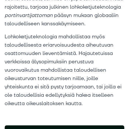
rajoitettu, tarjoaa julkinen lohkoketjuteknologia
portinvartijattoman
pääsyn mukaan globaaliin
taloudelliseen kanssakäymiseen.
Lohkoketjuteknologia mahdollistaa myös
taloudellisesta eriarvoisuudesta aiheutuvan
osattomuuden lieventämistä. Hajautetuissa
verkkoissa älysopimuksiin perustuva
vuorovaikutus mahdollistaa taloudellisen
oikeusturvan toteutumisen niille, joille
yhteiskunta ei sitä pysty tarjoamaan, tai joilla ei
ole taloudellisia edellytyksiä hakea itselleen
oikeutta oikeuslaitoksen kautta.