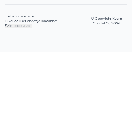
Tietosuojaseloste
©
Copyright Kvarn
Oikeudelliset ehdot ja käytännöt
Capital Oy 2026
Evästeasetukset