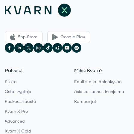
App Store
Google Play
Palvelut
Miksi Kvarn?
Sijoita
Edullista ja läpinäkyvää
Osta kryptoja
Asiakaskannustinohjelma
Kuukausisäästö
Kampanjat
Kvarn X Pro
Advanced
Kvarn X Gold