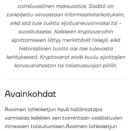
toimiluvallinen maksulaitos. Sisältö on
tarkoitettu ainoastaan informaatiotarkoituksiin,
eikä sitä tule tulkita sijoitusneuvonnaksi tai -
suositukseksi. Kaikkeen kryptovaroihin
sijoittamiseen liittyy merkittäviä riskejä, eikä
historiallinen tuotto ole tae tulevasta
kehityksestä. Kryptovarat eivät kuulu sijoittajien
korvausrahaston tai talletussuojan piiriin.
Avainkohdat
Avoimen lohkoketjun hyvä halllintotapa
varmistaa kaikkien sen toimintaan osallistuvien
intressien toteutumisen.Avoimen lohkoketjun