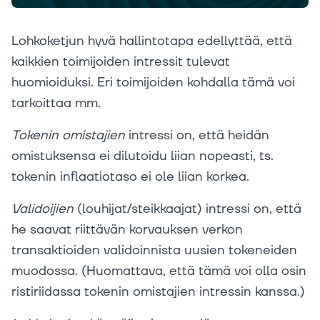
Lohkoketjun hyvä hallintotapa edellyttää, että
kaikkien toimijoiden intressit tulevat
huomioiduksi. Eri toimijoiden kohdalla tämä voi
tarkoittaa mm.
Tokenin
omistajien
intressi on, että heidän
omistuksensa ei dilutoidu liian nopeasti, ts.
tokenin inflaatiotaso ei ole liian korkea.
Validoijien
(louhijat/steikkaajat) intressi on, että
he saavat riittävän korvauksen verkon
transaktioiden validoinnista uusien tokeneiden
muodossa. (Huomattava, että tämä voi olla osin
ristiriidassa tokenin omistajien intressin kanssa.)