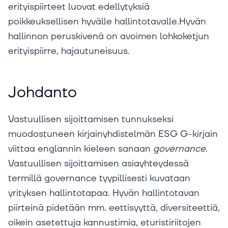
erityispiirteet luovat edellytyksiä
poikkeuksellisen hyvälle hallintotavalle.Hyvän
hallinnon peruskivenä on avoimen lohkoketjun
erityispiirre, hajautuneisuus.
Johdanto
Vastuullisen sijoittamisen tunnukseksi
muodostuneen kirjainyhdistelmän ESG G-kirjain
viittaa englannin kieleen sanaan
governance
.
Vastuullisen sijoittamisen asiayhteydessä
termillä governance tyypillisesti kuvataan
yrityksen hallintotapaa. Hyvän hallintotavan
piirteinä pidetään mm. eettisyyttä, diversiteettiä,
oikein asetettuja kannustimia, eturistiriitojen