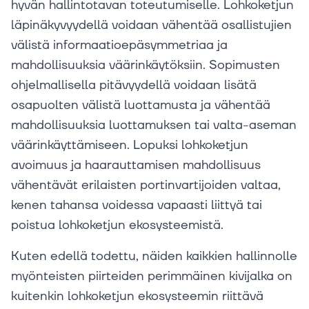
hyvän hallintotavan toteutumiselle. Lohkoketjun
läpinäkyvyydellä voidaan vähentää osallistujien
välistä informaatioepäsymmetriaa ja
mahdollisuuksia väärinkäytöksiin. Sopimusten
ohjelmallisella pitävyydellä voidaan lisätä
osapuolten välistä luottamusta ja vähentää
mahdollisuuksia luottamuksen tai valta-aseman
väärinkäyttämiseen. Lopuksi lohkoketjun
avoimuus ja haarauttamisen mahdollisuus
vähentävät erilaisten portinvartijoiden valtaa,
kenen tahansa voidessa vapaasti liittyä tai
poistua lohkoketjun ekosysteemistä.
Kuten edellä todettu, näiden kaikkien hallinnolle
myönteisten piirteiden perimmäinen kivijalka on
kuitenkin lohkoketjun ekosysteemin riittävä