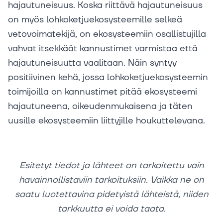
hajautuneisuus. Koska riittävä hajautuneisuus
on myös lohkoketjuekosysteemille selkeä
vetovoimatekijä, on ekosysteemiin osallistujilla
vahvat itsekkäät kannustimet varmistaa että
hajautuneisuutta vaalitaan. Näin syntyy
positiivinen kehä, jossa lohkoketjuekosysteemin
toimijoilla on kannustimet pitää ekosysteemi
hajautuneena, oikeudenmukaisena ja täten
uusille ekosysteemiin liittyjille houkuttelevana.
Esitetyt tiedot ja lähteet on tarkoitettu vain
havainnollistaviin tarkoituksiin. Vaikka ne on
saatu luotettavina pidetyistä lähteistä, niiden
tarkkuutta ei voida taata.