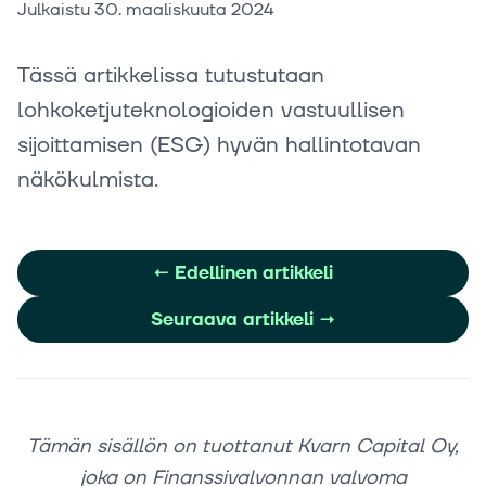
Julkaistu
30. maaliskuuta 2024
Tässä artikkelissa tutustutaan
lohkoketjuteknologioiden vastuullisen
sijoittamisen (ESG) hyvän hallintotavan
näkökulmista.
←
Edellinen artikkeli
Seuraava artikkeli
→
Tämän sisällön on tuottanut Kvarn Capital Oy,
joka on Finanssivalvonnan valvoma