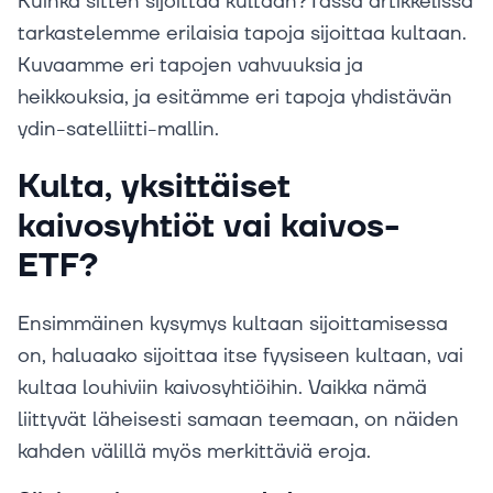
Kuinka sitten sijoittaa kultaan?Tässä artikkelissa
tarkastelemme erilaisia tapoja sijoittaa kultaan.
Kuvaamme eri tapojen vahvuuksia ja
heikkouksia, ja esitämme eri tapoja yhdistävän
ydin-satelliitti-mallin.
Kulta, yksittäiset
kaivosyhtiöt vai kaivos-
ETF?
Ensimmäinen kysymys kultaan sijoittamisessa
on, haluaako sijoittaa itse fyysiseen kultaan, vai
kultaa louhiviin kaivosyhtiöihin. Vaikka nämä
liittyvät läheisesti samaan teemaan, on näiden
kahden välillä myös merkittäviä eroja.