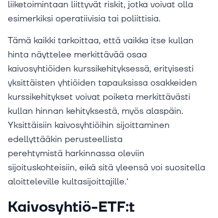
liiketoimintaan liittyvät riskit, jotka voivat olla
esimerkiksi operatiivisia tai poliittisia.
Tämä kaikki tarkoittaa, että vaikka itse kullan
hinta näyttelee merkittävää osaa
kaivosyhtiöiden kurssikehityksessä, erityisesti
yksittäisten yhtiöiden tapauksissa osakkeiden
kurssikehitykset voivat poiketa merkittävästi
kullan hinnan kehityksestä, myös alaspäin.
Yksittäisiin kaivosyhtiöihin sijoittaminen
edellyttääkin perusteellista
perehtymistä harkinnassa oleviin
sijoituskohteisiin, eikä sitä yleensä voi suositella
aloitteleville kultasijoittajille.‘
Kaivosyhtiö-ETF:t