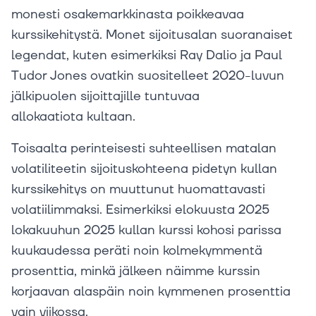
monesti osakemarkkinasta poikkeavaa
kurssikehitystä. Monet sijoitusalan suoranaiset
legendat, kuten esimerkiksi Ray Dalio ja Paul
Tudor Jones ovatkin suositelleet 2020-luvun
jälkipuolen sijoittajille tuntuvaa
allokaatiota kultaan.
Toisaalta perinteisesti suhteellisen matalan
volatiliteetin sijoituskohteena pidetyn kullan
kurssikehitys on muuttunut huomattavasti
volatiilimmaksi. Esimerkiksi elokuusta 2025
lokakuuhun 2025 kullan kurssi kohosi parissa
kuukaudessa peräti noin kolmekymmentä
prosenttia, minkä jälkeen näimme kurssin
korjaavan alaspäin noin kymmenen prosenttia
vain viikossa.