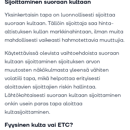
Sijoittaminen suoraan kultaan
Yksinkertaisin tapa on luonnollisesti sijoittaa
suoraan kultaan. Tällöin sijoittaja saa hinta-
altistuksen kullan markkinahintaan, ilman muita
mahdollisesti vaikeasti hahmotettavia muuttujia.
Käytettävissä olevista vaihtoehdoista suoraan
kultaan sijoittaminen sijoituksen arvon
muutosten näkökulmasta yleensä vähiten
volatiili tapa, mikä helpottaa erityisesti
aloittavien sijoittajien riskin hallintaa.
Lähtökohtaisesti suoraan kultaan sijoittaminen
onkin usein paras tapa aloittaa
kultasijoittaminen.
Fyysinen kulta vai ETC?