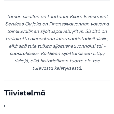
Tämän sisällön on tuottanut Kvarn Investment
Services Oy joka on Finanssivalvonnan valvoma
toimiluvallinen sijoituspalveluyritys. Sisältö on
tarkoitettu ainoastaan informaatiotarkoituksiin,
eikä sitä tule tulkita sijoitusneuvonnaksi tai -
suositukseksi. Kaikkeen sijoittamiseen liittyy
riskejä, eikä historiallinen tuotto ole tae
tulevasta kehityksestä.
Tiivistelmä