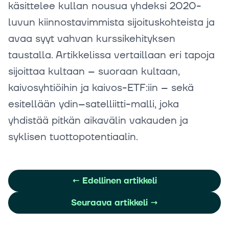
käsittelee kullan nousua yhdeksi 2020-
luvun kiinnostavimmista sijoituskohteista ja
avaa syyt vahvan kurssikehityksen
taustalla. Artikkelissa vertaillaan eri tapoja
sijoittaa kultaan – suoraan kultaan,
kaivosyhtiöihin ja kaivos-ETF:iin – sekä
esitellään ydin–satelliitti-malli, joka
yhdistää pitkän aikavälin vakauden ja
syklisen tuottopotentiaalin.
←
Edellinen artikkeli
Seuraava artikkeli
→