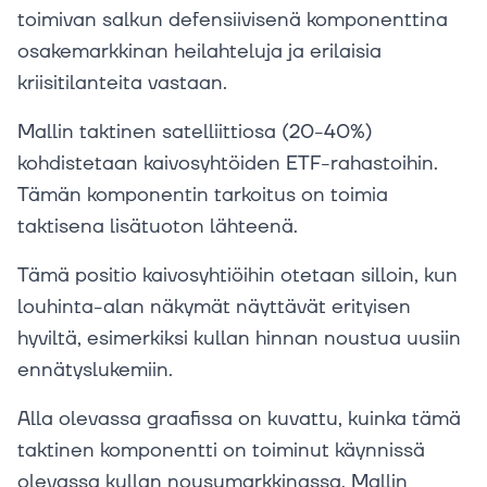
toimivan salkun defensiivisenä komponenttina
osakemarkkinan heilahteluja ja erilaisia
kriisitilanteita vastaan.
Mallin taktinen satelliittiosa (20-40%)
kohdistetaan kaivosyhtöiden ETF-rahastoihin.
Tämän komponentin tarkoitus on toimia
taktisena lisätuoton lähteenä.
Tämä positio kaivosyhtiöihin otetaan silloin, kun
louhinta-alan näkymät näyttävät erityisen
hyviltä, esimerkiksi kullan hinnan noustua uusiin
ennätyslukemiin.
Alla olevassa graafissa on kuvattu, kuinka tämä
taktinen komponentti on toiminut käynnissä
olevassa kullan nousumarkkinassa. Mallin