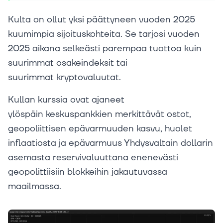
Kulta on ollut yksi päättyneen vuoden 2025
kuumimpia sijoituskohteita. Se tarjosi vuoden
2025 aikana selkeästi parempaa tuottoa kuin
suurimmat osakeindeksit tai
suurimmat kryptovaluutat.
Kullan kurssia ovat ajaneet
ylöspäin keskuspankkien merkittävät ostot,
geopoliittisen epävarmuuden kasvu, huolet
inflaatiosta ja epävarmuus Yhdysvaltain dollarin
asemasta reservivaluuttana enenevästi
geopolittiisiin blokkeihin jakautuvassa
maailmassa.