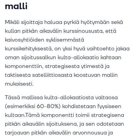
malli
Mikäli sijoittaja haluaa pyrkiä hyötymään sekä
kullan pitkän aikavälin kurssinoususta, että
kaivosyhtiöiden syklisemmästä
kurssikehityksestä, on yksi hyvä vaihtoehto jakaa
oman sijoitussalkun kulta-allokaatio kahtaan
komponenttiin, strategisesta ytimestä ja
taktisesta satelliittiosasta koostuvan mallin
mukaisesti.
Tässä mallissa kulta-allokaatiosta valtaosa
(esimerkiksi 60-80%) kohdistetaan fyysiseen
kultaan.Tämä komponentti toimii strategisena
pitkän aikavälin sijoituksena, ja sen odotetaan
tarjoavan pitkän aikavälin arvonnousua ja