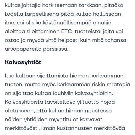
kultasijoittajia harkitsemaan tarkkaan, pitääkö
todella tarpeellisena pitää kultaa hallussaan
itse, vai olisiko käytännöllisempää ainakin
aloittaa sijoittaminen ETC-tuotteista, joita voi
ostaa ja myydä yhtä helposti kuin mitä tahansa
arvopapereita pörssissä.
Kaivosyhtiöt
Itse kultaan sijoittamista hieman korkeamman
tuoton, mutta myös korkeamman riskin strategia
on sijoittaa kultaa louhiviin kaivosyhtiöihin.
Kaivosyhtiöistä tavoiteltava ylituotto nojaa
oletukseen, että kullan hinnan noustessa
näiden yhtiöiden myyntitulot kasvavat
merkittävästi, ilman kustannusten merkittävää