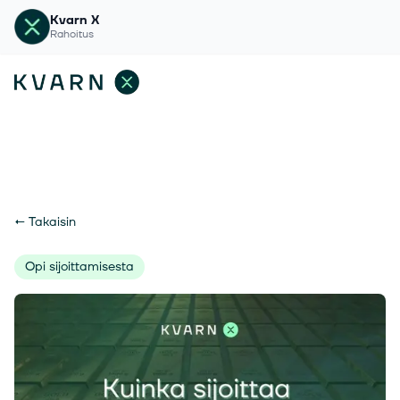
Kvarn X
Rahoitus
←
Takaisin
Opi sijoittamisesta