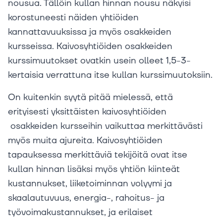
nousua. Tällöin kullan hinnan nousu näkyisi
korostuneesti näiden yhtiöiden
kannattavuuksissa ja myös osakkeiden
kursseissa. Kaivosyhtiöiden osakkeiden
kurssimuutokset ovatkin usein olleet 1,5-3-
kertaisia verrattuna itse kullan kurssimuutoksiin.
On kuitenkin syytä pitää mielessä, että
erityisesti yksittäisten kaivosyhtiöiden
osakkeiden kursseihin vaikuttaa merkittävästi
myös muita ajureita. Kaivosyhtiöiden
tapauksessa merkittäviä tekijöitä ovat itse
kullan hinnan lisäksi myös yhtiön kiinteät
kustannukset, liiketoiminnan volyymi ja
skaalautuvuus, energia-, rahoitus- ja
työvoimakustannukset, ja erilaiset