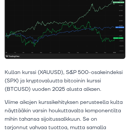
Kullan kurssi (XAUUSD), S&P 500-osakeindeksi
(SPX) ja kryptovaluutta bitcoinin kurssi
(BTCUSD) vuoden 2025 alusta alkaen.
Viime aikojen kurssikehityksen perusteella kulta
näyttääkin varsin houkuttavalta komponentilta
mihin tahansa sijoitussalkkuun. Se on
tarjonnut vahvaa tuottoa, mutta samalla