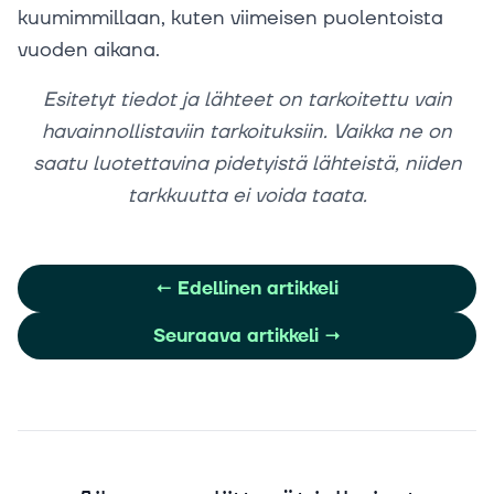
kuumimmillaan, kuten viimeisen puolentoista
vuoden aikana.
Esitetyt tiedot ja lähteet on tarkoitettu vain
havainnollistaviin tarkoituksiin. Vaikka ne on
saatu luotettavina pidetyistä lähteistä, niiden
tarkkuutta ei voida taata.
←
Edellinen artikkeli
Seuraava artikkeli
→