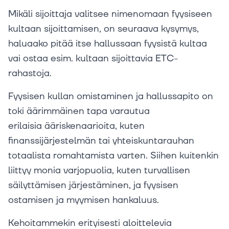
Mikäli sijoittaja valitsee nimenomaan fyysiseen
kultaan sijoittamisen, on seuraava kysymys,
haluaako pitää itse hallussaan fyysistä kultaa
vai ostaa esim. kultaan sijoittavia ETC-
rahastoja.
Fyysisen kullan omistaminen ja hallussapito on
toki äärimmäinen tapa varautua
erilaisia ääriskenaarioita, kuten
finanssijärjestelmän tai yhteiskuntarauhan
totaalista romahtamista varten. Siihen kuitenkin
liittyy monia varjopuolia, kuten turvallisen
säilyttämisen järjestäminen, ja fyysisen
ostamisen ja myymisen hankaluus.
Kehoitammekin erityisesti aloittelevia