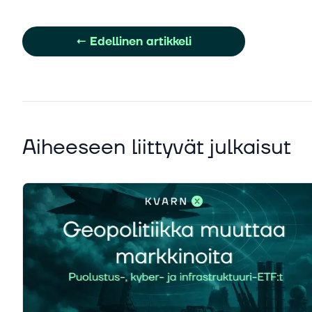
←
Edellinen artikkeli
Aiheeseen liittyvät julkaisut