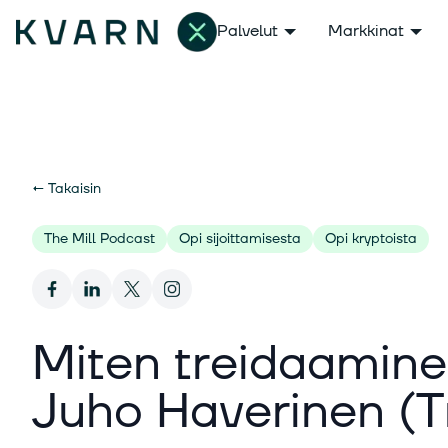
Palvelut
Markkinat
←
Takaisin
The Mill Podcast
Opi sijoittamisesta
Opi kryptoista
Miten treidaaminen 
Juho Haverinen (