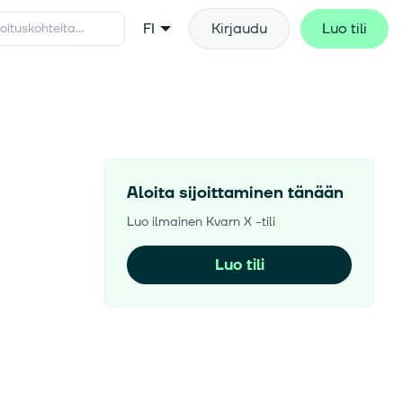
FI
Kirjaudu
Luo tili
Aloita sijoittaminen tänään
Luo ilmainen Kvarn X -tili
Luo tili