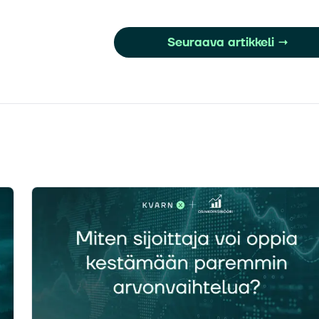
Seuraava artikkeli
→