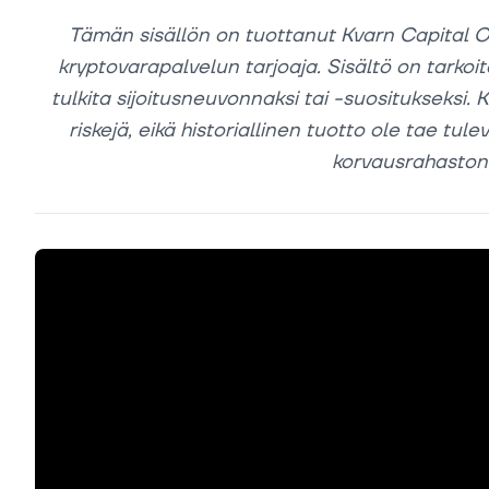
Tämän sisällön on tuottanut Kvarn Capital O
kryptovarapalvelun tarjoaja. Sisältö on tarkoit
tulkita sijoitusneuvonnaksi tai -suositukseksi. K
riskejä, eikä historiallinen tuotto ole tae tule
korvausrahaston t