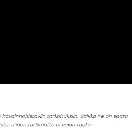
n havainnollistaviin tarkoituksiin. Vaikka ne on saatu
stä, niiden tarkkuutta ei voida taata.