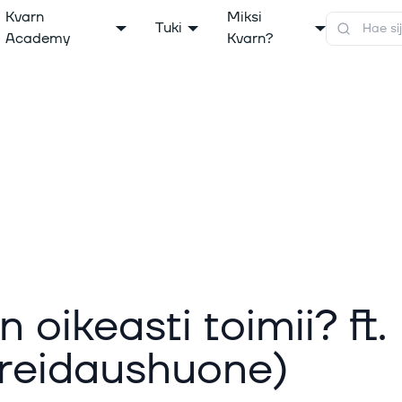
Kvarn
Miksi
Tuki
Academy
Kvarn?
oikeasti toimii? ft.
Treidaushuone)