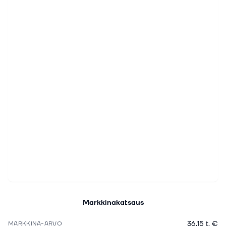
Markkinakatsaus
36,15 t. €
MARKKINA-ARVO