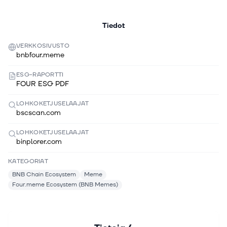
Tiedot
VERKKOSIVUSTO
bnbfour.meme
ESG-RAPORTTI
FOUR ESG PDF
LOHKOKETJUSELAAJAT
bscscan.com
LOHKOKETJUSELAAJAT
binplorer.com
KATEGORIAT
BNB Chain Ecosystem
Meme
Four.meme Ecosystem (BNB Memes)