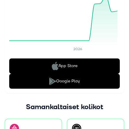
2026
App Store
Google Play
Samankaltaiset kolikot