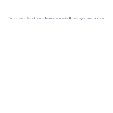
Tämän sivun tiedot ovat informatiivisia eivätkä ole sijoitusneuvontaa.