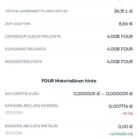
36,15 t. €
TÄYSIN LAIMENNETTU ARVOSTUS
8,56 €
24H VOLYYMI
4.00B FOUR
LIIKKEESSÄ OLEVA TARJONTA
4.00B FOUR
KOKONAISTARJONTA
4.00B FOUR
MAKSIMITARJONTA
FOUR
Historiallinen hinta
0,000009 €
–
0,000009 €
24H VAIHTELUVÄLI
KAIKKIEN AIKOJEN KORKEIN
0,007776 €
23.8.2024
-99.9%
KAIKKIEN AIKOJEN MATALIN
0,00 €
26.3.2026
+6743688.0%