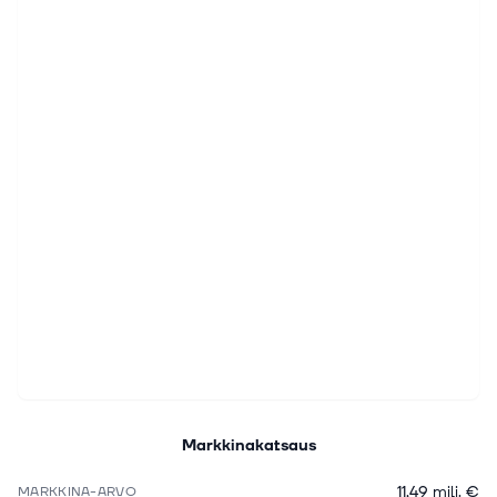
Markkinakatsaus
11,49 milj. €
MARKKINA-ARVO