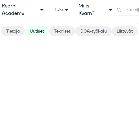
Kvarn
Miksi
Tuki
Academy
Kvarn?
Tietoja
Uutiset
Tekniset
DCA-työkalu
Liittyvät