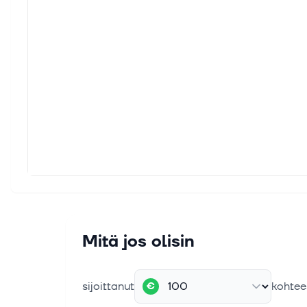
Mitä jos olisin
sijoittanut
kohtee
€