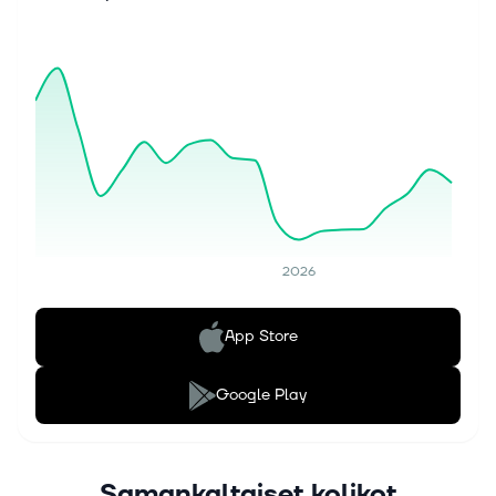
2026
App Store
Google Play
Samankaltaiset kolikot