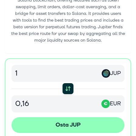
Solana blockchain, offering features such as token
swapping, limit orders, dollar-cost averaging, and a
bridge for asset transfers to Solana. It provides users
with tools to find the best trading prices and includes a
beta version for perpetual futures trading. Jupiter finds
the best price route for your swap by aggregating all the
major liquidity sources on Solana.
JUP
EUR
€
Osta JUP