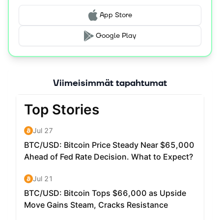
App Store
Google Play
Viimeisimmät tapahtumat