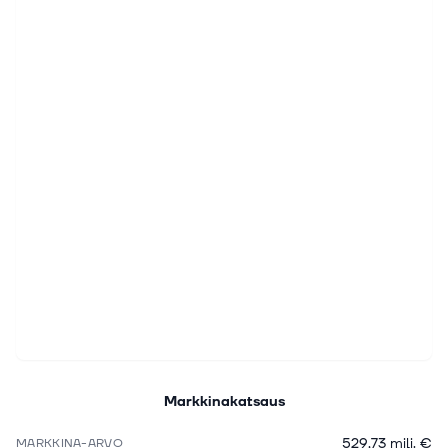
Markkinakatsaus
529,73 milj. €
MARKKINA-ARVO