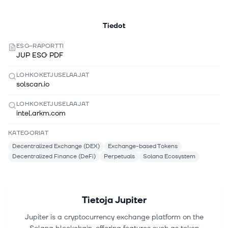
Tiedot
ESG-RAPORTTI
JUP ESG PDF
LOHKOKETJUSELAAJAT
solscan.io
LOHKOKETJUSELAAJAT
intel.arkm.com
KATEGORIAT
Decentralized Exchange (DEX)
Exchange-based Tokens
Decentralized Finance (DeFi)
Perpetuals
Solana Ecosystem
Tietoja
Jupiter
Jupiter is a cryptocurrency exchange platform on the