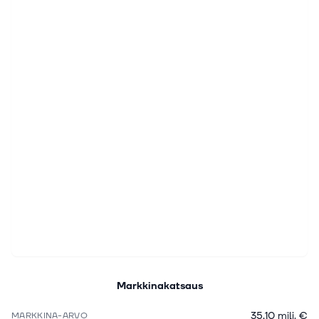
Markkinakatsaus
35,10 milj. €
MARKKINA-ARVO