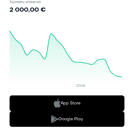
Sijoitettu yhteensä
2 000,00 €
2026
App Store
Google Play