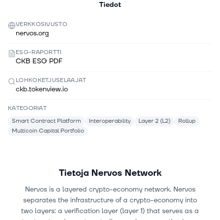
Tiedot
VERKKOSIVUSTO
nervos.org
ESG-RAPORTTI
CKB ESG PDF
LOHKOKETJUSELAAJAT
ckb.tokenview.io
KATEGORIAT
Smart Contract Platform
Interoperability
Layer 2 (L2)
Rollup
Multicoin Capital Portfolio
Tietoja
Nervos Network
Nervos is a layered crypto-economy network. Nervos
separates the infrastructure of a crypto-economy into
two layers: a verification layer (layer 1) that serves as a