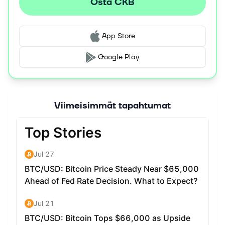
Osta CKB
App Store
Google Play
Viimeisimmät tapahtumat